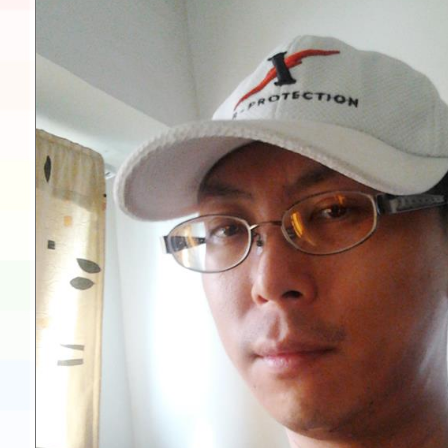
展演活動實施計畫」11
請一案