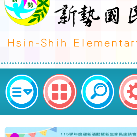
neilctes網站設計者：徐嘉裕 Neil 