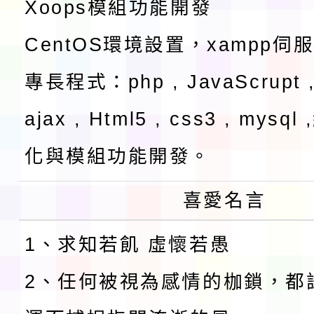
Xoops模組功能開發
CentOS環境設置，xampp伺
專長程式：php , JavaScrupt ,
ajax , Html5 , css3 , mysq
化與模組功能開發。
喜愛名言
1、求知若飢 虛懷若愚
2、任何被視為感情的枷鎖，都