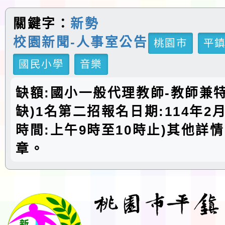
關鍵字：
新勢
校園新聞-人事室公告
桃園市
平
國民小學
音樂
缺額:國小一般代理教師-教師兼
缺)1名第二招報名日期:114年2月
時間:上午9時至10時止)其他詳
章。