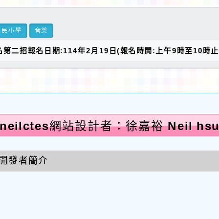
國民小學
音樂
名第二招報名日期:114年2月19日(報名時間:上午9時至10時
neilctes網站設計者：徐嘉裕 Neil hs
開發者簡介