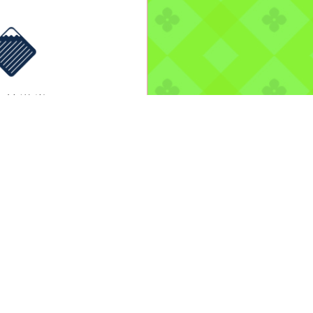
森林遊樂區
-08-09, 00:00│農業
業及自然保育署
豚颱風休園 預計開始
2026年08月09日 預
日期：2026年08月
more...