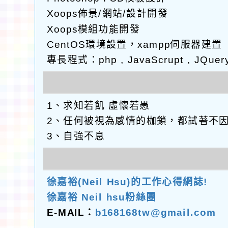
Xoops佈景/網站/設計開發
Xoops模組功能開發
CentOS環境設置，xampp伺服器建置
專長程式：php , JavaScrupt , JQuer
1、求知若飢 虛懷若愚
2、任何被視為感情的枷鎖，都試著不
3、自強不息
徐嘉裕(Neil Hsu)的工作心得網誌!
徐嘉裕 Neil hsu粉絲團
E-MAIL：
b168168tw@gmail.com