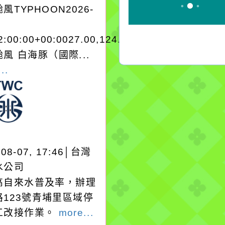
風TYPHOON2026-
2:00:00+00:0027.00,124.604050950280
風 白海豚（國際...
..
-08-07, 17:46│台灣
水公司
高自來水普及率，辦理
路123號青埔里區域停
工改接作業。
more...