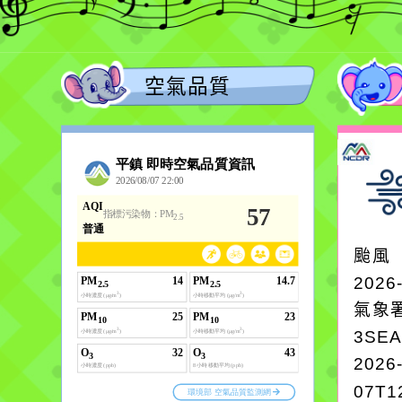
空氣品質
颱風
2026
氣象
3SE
2026
07T1