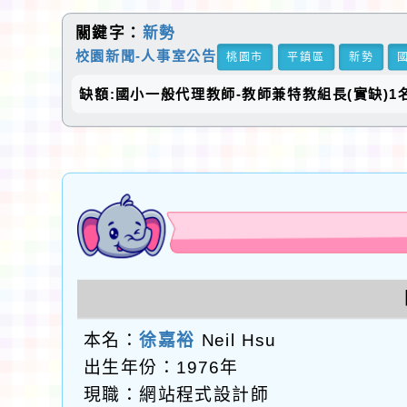
關鍵字：
新勢
校園新聞-人事室公告
桃園市
平鎮區
新勢
缺額:國小一般代理教師-教師兼特教組長(實缺)1
本名：
徐嘉裕
Neil Hsu
出生年份：1976年
現職：網站程式設計師