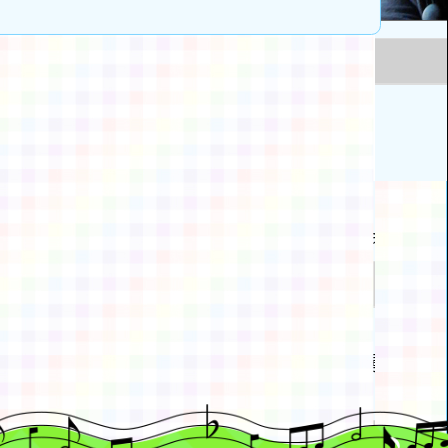
動瀏覽裝置