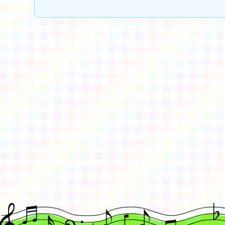
佈景版本：
neilctes
適用瀏覽器：Edge、Goo
Xoops版本：
XOOPS
Xoops
網站設計
：
N
Xoops網站設計者：