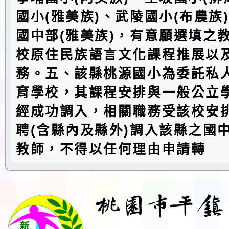
國小(雅美族)、武陵國小(布農族
國中部(雅美族)，有意願選填之
校原住民族語言文化課程推展以
務。五、該縣桃源國小為委託私
育學校，其課程安排與一般公立
經成功調入，相關職務受該校安
聘(含縣內及縣外)調入該縣之國
教師，不得以任何理由申請轉