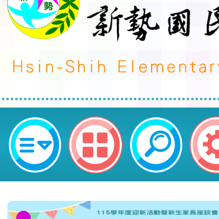
轉知臺東縣於「114年公立國民中
師介聘他縣市服務作業網」公告教
限及相關個別介聘 規定一案，請查
鎮區新勢國民小學