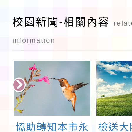
校園新聞-相關內容
rela
information
市
協助轉知本市永
檢送大