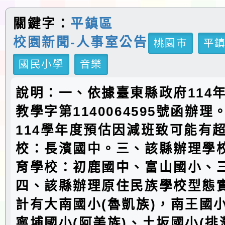
關鍵字：
平鎮區
校園新聞-人事室公告
桃園市
平
國民小學
音樂
說明：一、依據臺東縣政府114年
教學字第1140064595號函辦
114學年度預估因減班致可能有
校：長濱國中。三、該縣辦理學
育學校：初鹿國中、富山國小、
四、該縣辦理原住民族學校型態
計有大南國小(魯凱族)，南王國小
寧埔國小(阿美族)、土坂國小(排