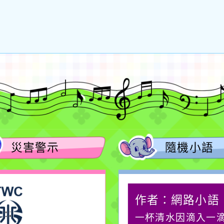
災害警示
隨機小語
作者：網路小語
作者：網路小語
在實現理想的路途中，
一杯清水因滴入一