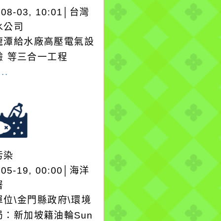
-08-03, 10:01│台灣
水公司
龍潭給水廠高壓電氣設
驗 等三合一工程
..
污染
-05-19, 00:00│海洋
署
單位\金門縣政府\環境
局：新加坡籍油輪Sun