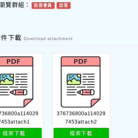
瀏覽群組：
註冊會員
訪客
附件下載
Download attachment
736800a114029
376736800a114029
7453attach1
7453attach2
檔案下載
檔案下載