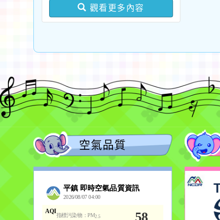
觀看更多內容
次公告分次招考)
空氣品質