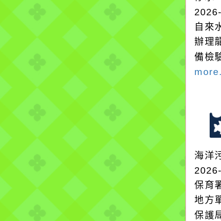
2026
自來
辦理
備檢
more.
海洋
2026
保育
地方
保護