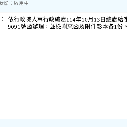
內容狀態：啟用中
：
依行政院人事行政總處114年10月13日總處給字第
9091號函辦理，並檢附來函及附件影本各1份