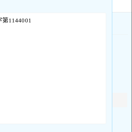
1144001
。