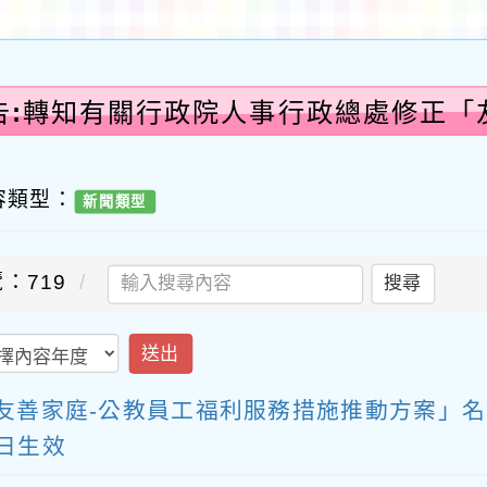
告:轉知有關行政院人事行政總處修正「
利
容類型：
新聞類型
：719
搜尋
送出
友善家庭-公教員工福利服務措施推動方案」名
3日生效