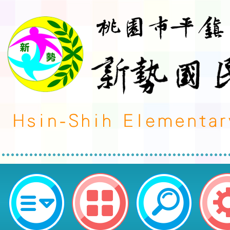
行政院人事行政總處函送修正之「
央及地方各機關（構）公務員服勤
Q&A（115年5月版）」1份-桃園