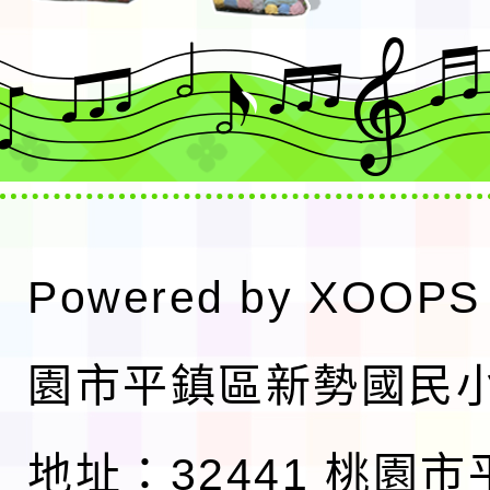
Powered by
XOOPS
園市平鎮區新勢國民
地址：32441 桃園