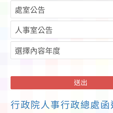
程安排一案
「桃園市補助參觀特色
展演活動實施計畫」11
請一案
送出
行政院人事行政總處函