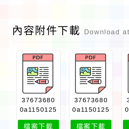
內容附件下載
Download a
37673680
37673680
0a1150125
0a1150125
193attach
193attach
檔案下載
檔案下載
2
1