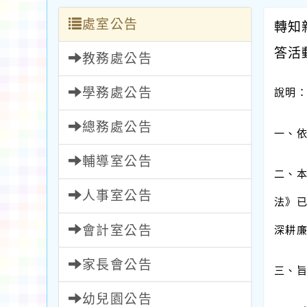
處室公告
轉知新
答活
教務處公告
學務處公告
說明
總務處公告
一、
輔導室公告
二、
人事室公告
法》
會計室公告
深耕
家長會公告
三、
幼兒園公告