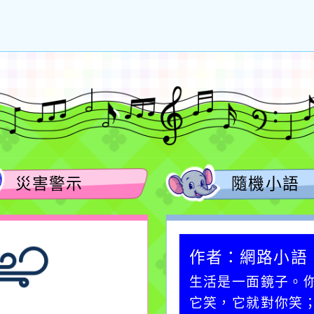
災害警示
隨機小語
作者：網路小語
作者：網路小語
一杯清水因滴入一滴污
生活是一面鏡子。
水而變污濁，一杯污水
它笑，它就對你笑