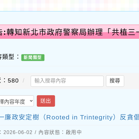
告:轉知新北市政府警察局辦理「共植三一
容類型：
新聞類型
：580
搜尋
送出
定樹（Rooted in Trintegrity）
026-06-02 / 內容狀態：啟用中