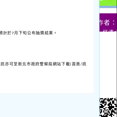
預計於
月下旬公布抽獎結果。
7
資訊亦可至新北市政府警察局網站下載
首頁
訊
(
/