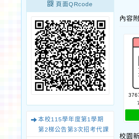
頁面QRcode
內容
376
本校115學年度第1學期
第2梯公告第3次招考代課
校園