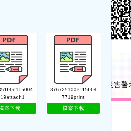
35100e115004
376735100e115004
719attach1
7719print
檔案下載
檔案下載