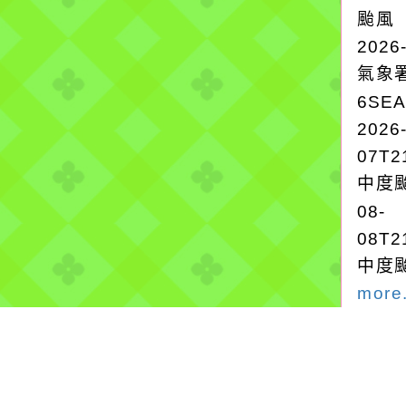
颱風
2026
氣象
6SE
2026
07T2
中度颱
08-
08T2
中度颱
more.