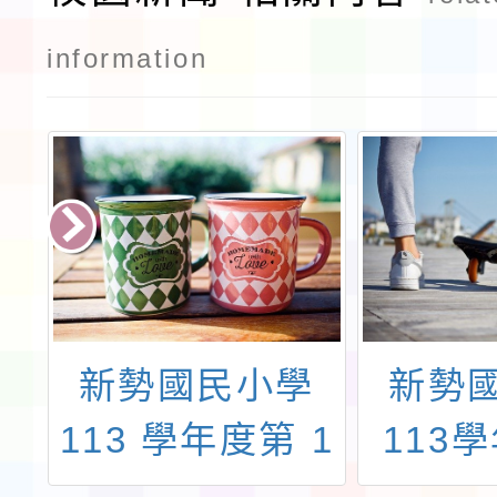
information
立
新勢國民小學
新勢
園
113 學年度第 1
113
辦
學期第4梯第 3
學期第4