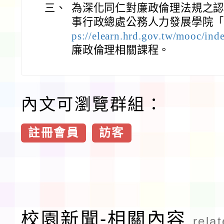
三、
為深化同仁對廉政倫理法規之
事行政總處公務人力發展學院「
ps://elearn.hrd.gov.tw/mooc/ind
廉政倫理相關課程。
內文可瀏覽群組：
註冊會員
訪客
校園新聞-相關內容
rela