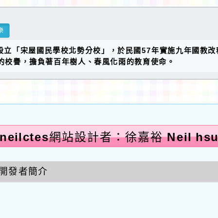
樂
設立「宋屋國民學校北勢分校」，於民國57年實施九年國教改
的校譽，擔負著百年樹人、春風化雨的教育使命。
neilctes網站設計者：徐嘉裕 Neil hs
開發者簡介