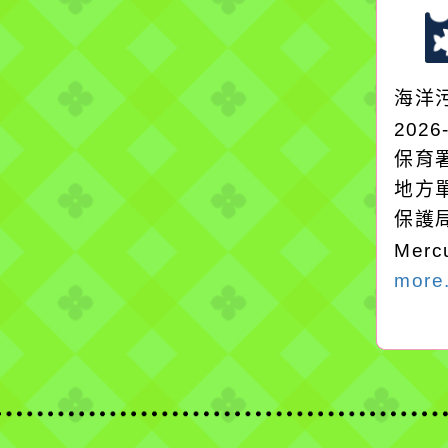
海洋
2026
保育
地方
保護
Mer
more.