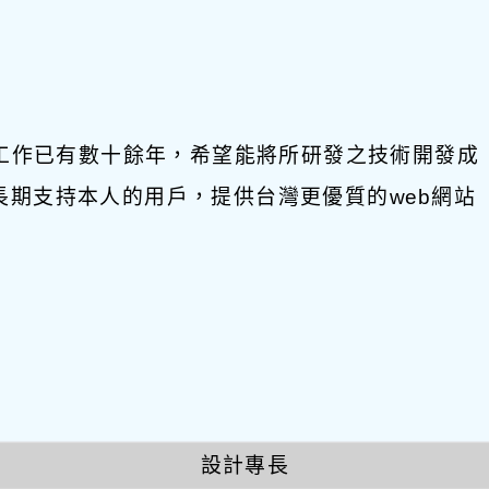
發工作已有數十餘年，希望能將所研發之技術開發成
饋給長期支持本人的用戶，提供台灣更優質的web網站
設計專長