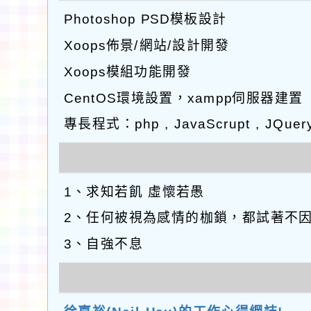
Photoshop PSD模板設計
Xoops佈景/網站/設計開發
Xoops模組功能開發
CentOS環境設置，xampp伺服器建置
專長程式：php , JavaScrupt , JQuer
1、求知若飢 虛懷若愚
2、任何被視為感情的枷鎖，都試著不
3、自強不息