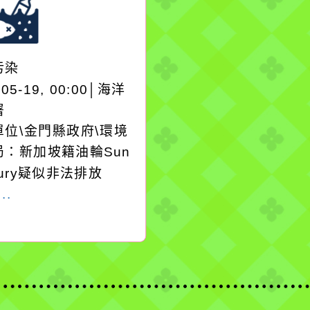
污染
-05-19, 00:00│海洋
署
單位\金門縣政府\環境
局：新加坡籍油輪Sun
cury疑似非法排放
..