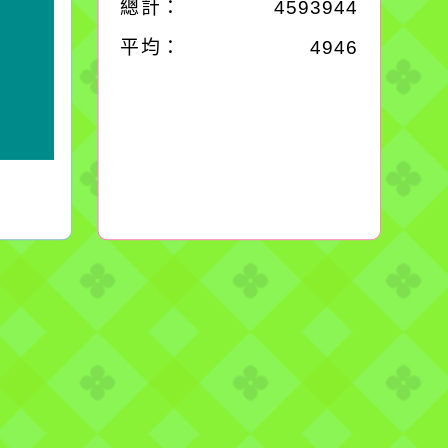
總計：
4593944
平均：
4946