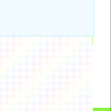
動瀏覽裝置