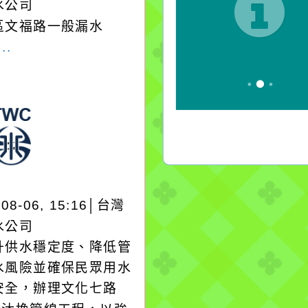
水公司
區文福路一般漏水
..
-08-06, 15:16│台灣
水公司
升供水穩定度、降低管
水風險並確保民眾用水
安全，辦理文化七路