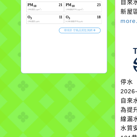
自來
新屋
more.
停水
2026
自來
為提
線漏
水質