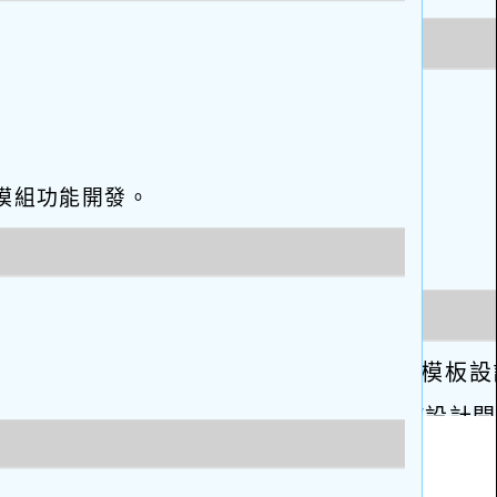
eo優化與模組功能開發。