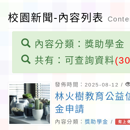
程安排一案
「桃園市補助參觀特色
校園新聞-內容列表
Conten
展演活動實施計畫」11
內容分類：獎助學金
請一案
共有：可查詢資料
(30
發佈時間：2025-08-12 /
林火樹教育公益
金申請
內容分類：
獎助學金
/
有上