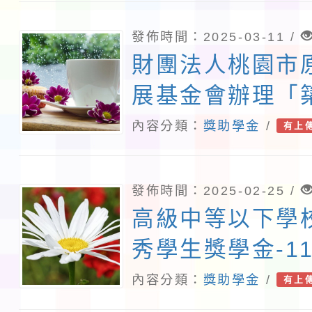
發佈時間：2025-03-11 /
財團法人桃園市
展基金會辦理「
生獎助學金計畫
內容分類：
獎助學金
/
有上
發佈時間：2025-02-25 /
高級中等以下學
秀學生獎學金-1
藝優秀獎學金申
內容分類：
獎助學金
/
有上