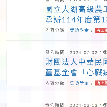
國立大湖高級農
承辦114年度第
部學產基金補助
內容分類：
獎助學金
/
有上
特殊專長弱勢學
發佈時間：2024-07-02 /
財團法人中華民
童基金會「心臟
金」
內容分類：
獎助學金
/
有上
發佈時間：2024-06-13 /