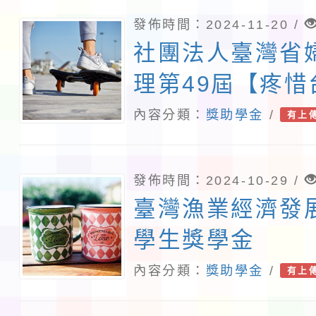
發佈時間：2024-11-20 /
社團法人臺灣省
理第49屆【疼
援助貧困學童學
內容分類：
獎助學金
/
有上
活動
發佈時間：2024-10-29 /
臺灣漁業經濟發
學生獎學金
內容分類：
獎助學金
/
有上