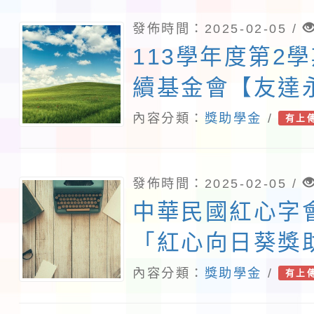
發佈時間：2025-02-05 /
113學年度第2
續基金會【友達
學金】
內容分類：
獎助學金
/
有上
發佈時間：2025-02-05 /
中華民國紅心字會
「紅心向日葵獎
內容分類：
獎助學金
/
有上