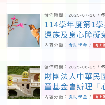
發佈時間：2025-07-16 /
114學年度第1
遺族及身心障礙
學費用優待申請
內容分類：
獎助學金
/
有上
發佈時間：2025-06-25 /
財團法人中華民
童基金會辦理「
勵學金」
內容分類：
獎助學金
/
有上