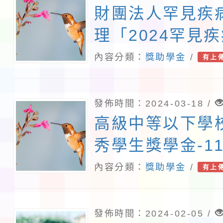
財團法人罕見疾
理「2024罕見
金」申請
內容分類：
獎助學金
/
有上
發佈時間：2024-03-18 /
高級中等以下學
秀學生獎學金-1
藝優秀獎學金申
內容分類：
獎助學金
/
有上
發佈時間：2024-02-05 /