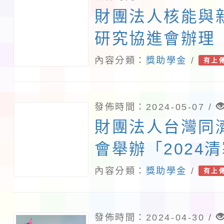
財團法人核能與
研究協進會辦理
女士清寒獎學金
內容分類：
獎助學金
/
有上
發佈時間：2024-05-07 /
財團法人台灣同
會舉辦「2024
金」
內容分類：
獎助學金
/
有上
發佈時間：2024-04-30 /