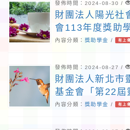
發佈時間：2024-08-30 /
財團法人陽光社
會113年度獎助
內容分類：
獎助學金
/
有上
發佈時間：2024-08-27 /
財團法人新北市
基金會「第22
獎」
內容分類：
獎助學金
/
有上