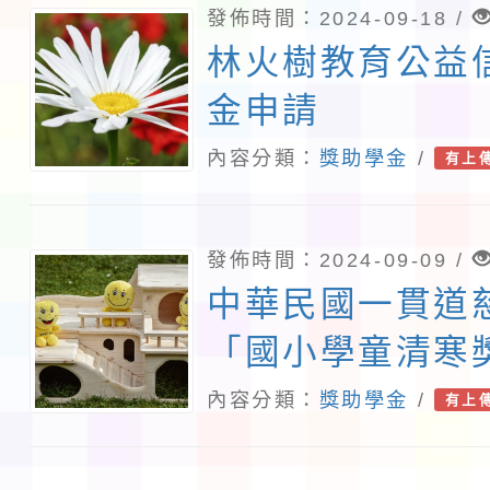
發佈時間：2024-09-18 /
林火樹教育公益
金申請
內容分類：
獎助學金
/
有上
發佈時間：2024-09-09 /
中華民國一貫道
「國小學童清寒
申請
內容分類：
獎助學金
/
有上