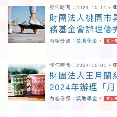
發佈時間：2024-10-11 /
財團法人桃園市
務基金會辦理優
生獎助學金申請
內容分類：
獎助學金
/
有上
發佈時間：2024-10-01 /
財團法人王月蘭
2024年辦理「
請辦法
內容分類：
獎助學金
/
有上