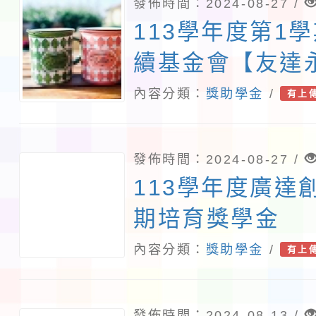
發佈時間：2024-08-27 /
113學年度第1
續基金會【友達
學金】
內容分類：
獎助學金
/
有上
發佈時間：2024-08-27 /
113學年度廣達
期培育獎學金
內容分類：
獎助學金
/
有上
發佈時間：2024-08-13 /