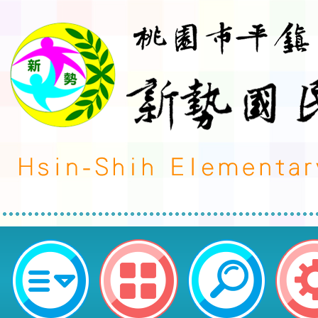
桃園市平鎮區新勢國民小學