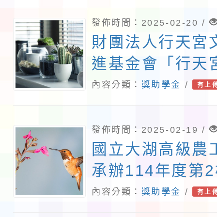
發佈時間：2025-02-20 /
財團法人行天宮
進基金會「行天
內容分類：
獎助學金
/
有上
發佈時間：2025-02-19 /
國立大湖高級農
承辦114年度第
部學產基金補助
內容分類：
獎助學金
/
有上
特殊專長弱勢學