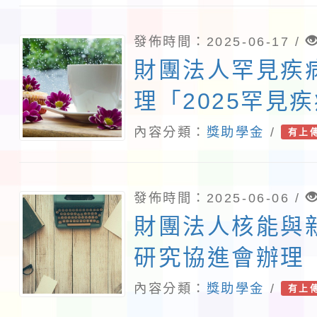
發佈時間：2025-06-17 /
財團法人罕見疾
理「2025罕見
金」
內容分類：
獎助學金
/
有上
發佈時間：2025-06-06 /
財團法人核能與
研究協進會辦理
女士清寒獎學金
內容分類：
獎助學金
/
有上