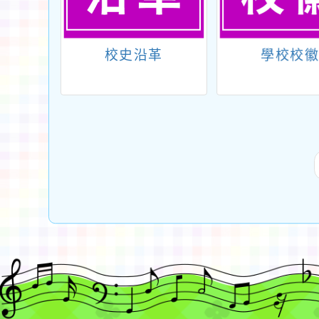
置
校史沿革
學校校