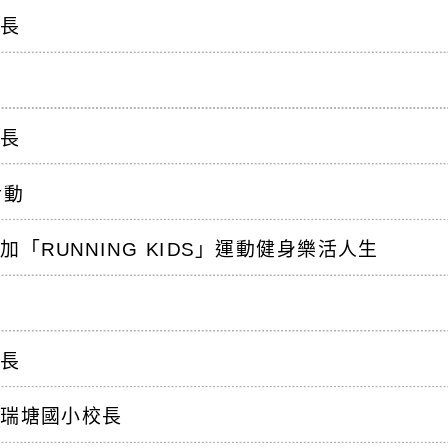
校長
校長
活動
「RUNNING KIDS」運動健身樂活人生
校長
市瑞塘國小校長