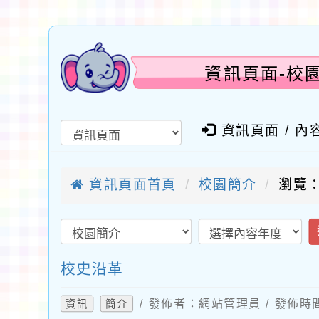
資訊頁面-校
資訊頁面 / 內
資訊頁面首頁
校園簡介
瀏覽：
校史沿革
/ 發佈者：網站管理員 / 發佈時間
資訊
簡介