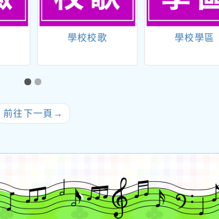
徽
學校校歌
學校學區
前往下一頁
→