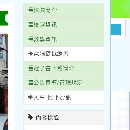
校園簡介
校園資訊
教學資訊
電腦鍵鼠練習
電子書下載簡介
公告宣導/管理規定
人事-性平資訊
內容標籤