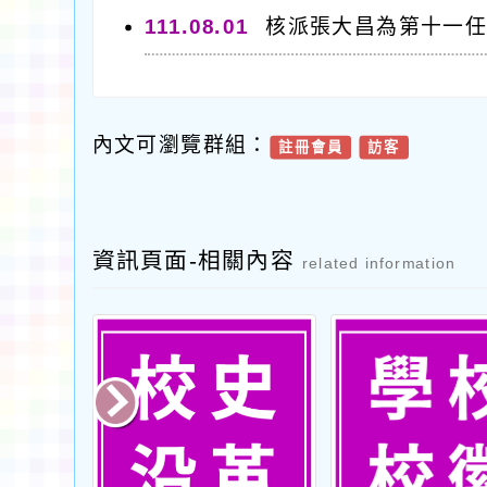
111.08.01
核派張大昌為第十一
內文可瀏覽群組：
註冊會員
訪客
資訊頁面-相關內容
related information