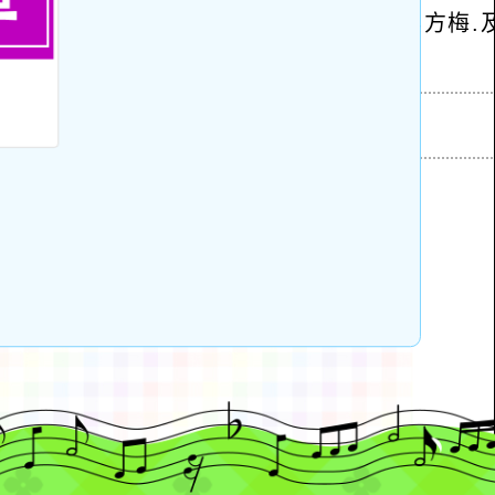
學校位置
校史沿革