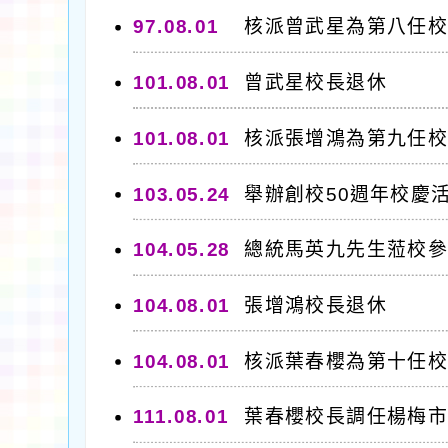
97.08.01
核派曾武星為第八任
101.08.01
曾武星校長退休
101.08.01
核派張增鴻為第九任
103.05.24
舉辦創校50週年校慶
104.05.28
總統馬英九先生蒞校參加
104.08.01
張增鴻校長退休
104.08.01
核派葉春櫻為第十任
111.08.01
葉春櫻校長調任楊梅