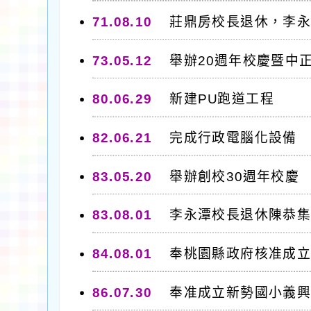
71.08.10
莊鼎房校長退休，李
73.05.12
舉辦20週年校慶暨中
80.06.29
新建PU跑道工程
82.06.21
完成行政電腦化設備
83.05.20
舉辦創校30週年校慶
83.08.01
李永潭校長退休陳恭
84.08.01
奉桃園縣政府核准成
86.07.30
奉准成立新勢國小義