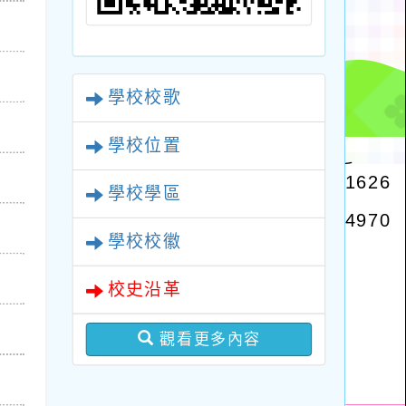
學校校歌
學校位置
學校學區
學校校徽
校史沿革
觀看更多內容