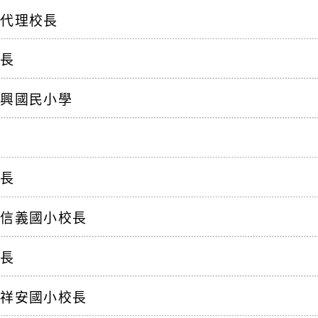
光代理校長
校長
義興國民小學
校長
市信義國小校長
校長
市祥安國小校長