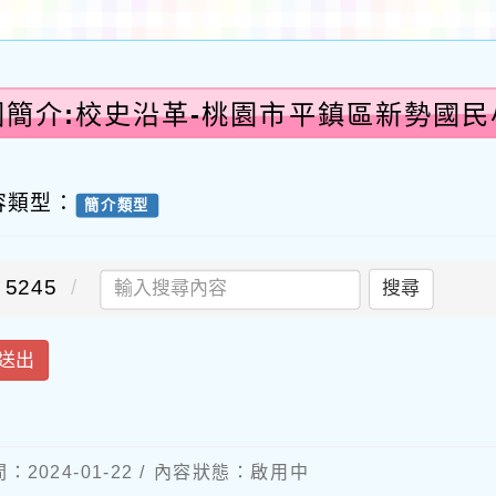
園簡介:校史沿革-桃園市平鎮區新勢國民
容類型：
簡介類型
5245
搜尋
送出
：2024-01-22 / 內容狀態：啟用中