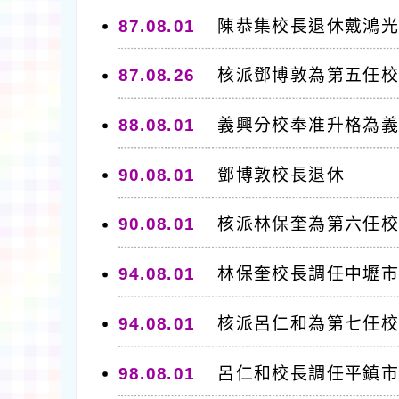
87.08.01
陳恭集校長退休戴鴻
87.08.26
核派鄧博敦為第五任
88.08.01
義興分校奉准升格為
90.08.01
鄧博敦校長退休
90.08.01
核派林保奎為第六任
94.08.01
林保奎校長調任中壢
94.08.01
核派呂仁和為第七任
98.08.01
呂仁和校長調任平鎮