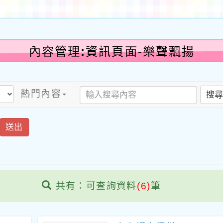
內容管理:資訊頁面-樂聲飄揚
熱門內容
搜
送出
共有：可查詢資料
(6)
筆