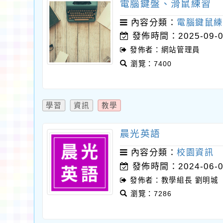
電腦鍵盤、滑鼠練習
內容分類：
電腦鍵鼠練
發佈時間：2025-09-0
發佈者：網站管理員
瀏覽：7400
學習
資訊
教學
晨光英語
內容分類：
校園資訊
發佈時間：2024-06-0
發佈者：教學組長 劉明城
瀏覽：7286