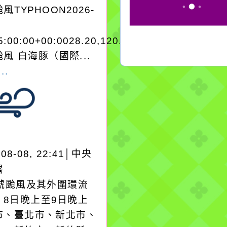
風TYPHOON2026-
5:00:00+00:0028.20,120.703038975200
風 白海豚（國際...
..
-08-08, 22:41│中央
署
3號颱風及其外圍環流
，8日晚上至9日晚上
市、臺北市、新北市、