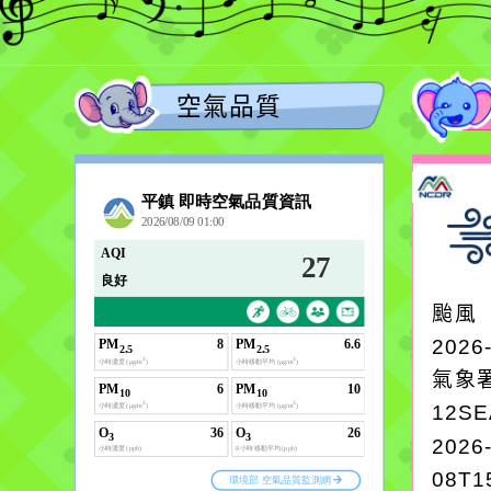
空氣品質
颱風
2026
氣象
12S
2026
08T1