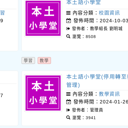
本土語小學堂
習
內容分類：
校園資訊
9
發佈時間：2024-10-0
發佈者：教學組長 劉明城
瀏覽：8508
學習
教學
本土語小學堂(停用轉至
管理)
內容分類：
教學資訊
7
發佈時間：2024-01-2
發佈者：管理員
瀏覽：3941