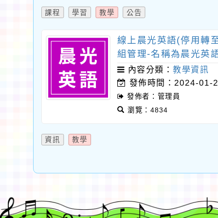
課程
學習
教學
公告
線上晨光英語(停用轉
組管理-名稱為晨光英語
內容分類：
教學資訊
發佈時間：2024-01-2
發佈者：管理員
瀏覽：4834
資訊
教學