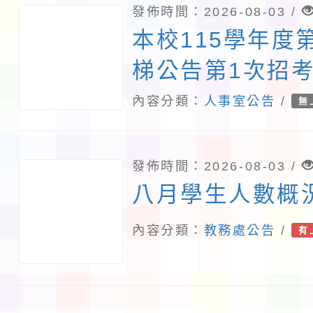
發佈時間：2026-08-03 /
本校115學年度
梯公告第1次招
教師甄選錄取公告
內容分類：
人事室公告
/
無
告分次招考)
發佈時間：2026-08-03 /
八月學生人數概
內容分類：
教務處公告
/
有