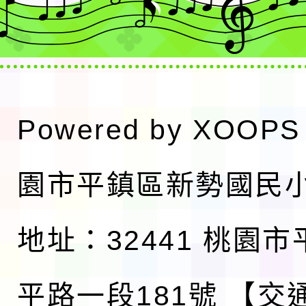
Powered by
XOOPS
園市平鎮區新勢國民
地址：32441 桃園
平路一段181號
【交