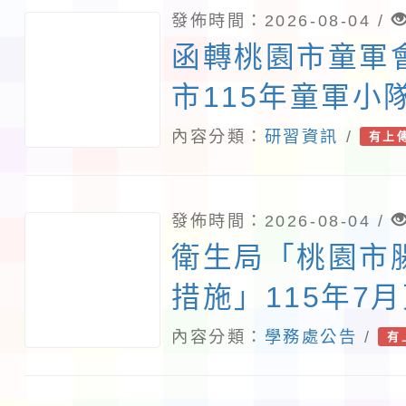
發佈時間：2026-08-04 /
函轉桃園市童軍
市115年童軍小
活動
內容分類：
研習資訊
/
有上
發佈時間：2026-08-04 /
衛生局「桃園市
措施」115年7
答集及修正對照
內容分類：
學務處公告
/
有