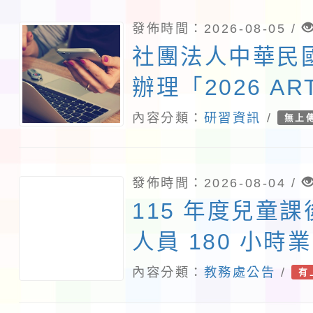
發佈時間：2026-08-05 /
社團法人中華民
辦理「2026 ART
北國際藝術博覽
內容分類：
研習資訊
/
無上
術教育日」計畫
發佈時間：2026-08-04 /
115 年度兒童
人員 180 小時
內容分類：
教務處公告
/
有