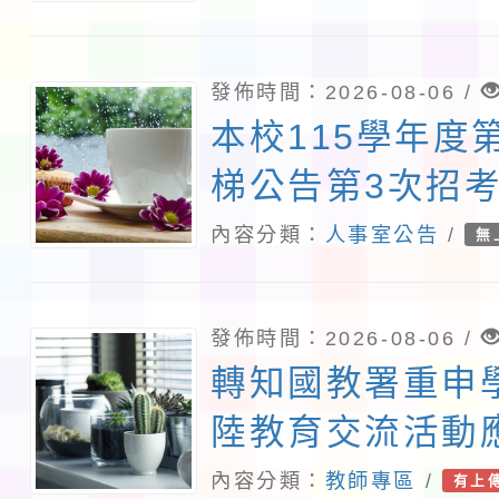
發佈時間：2026-08-06 /
本校115學年度
梯公告第3次招
教師甄選錄取公
內容分類：
人事室公告
/
無
理後續甄選)
發佈時間：2026-08-06 /
轉知國教署重申
陸教育交流活動
及落實填報登錄
內容分類：
教師專區
/
有上