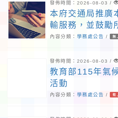
發佈時間：2026-08-03 /
本府交通局推廣
輸服務，並鼓勵
師生及家長參與
內容分類：
學務處公告
/
無
「我的減碳存摺2
運動
發佈時間：2026-08-03 /
教育部115年氣
活動
內容分類：
學務處公告
/
有