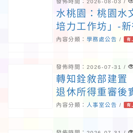
發佈時間：2026-08-03 /
水桃園：桃園水
培力工作坊」-
文資串聯地方夥
內容分類：
學務處公告
/
有
發佈時間：2026-07-31 /
轉知銓敘部建置
退休所得重審後
算器」，公立學
內容分類：
人事室公告
/
有
員亦可利用
發佈時間：2026-07-31 /