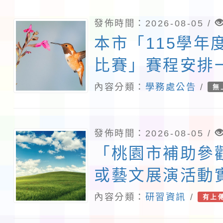
發佈時間：2026-08-05 /
本市「115學年
比賽」賽程安排
內容分類：
學務處公告
/
無
發佈時間：2026-08-05 /
「桃園市補助參
或藝文展演活動
115年下半年申
內容分類：
研習資訊
/
有上