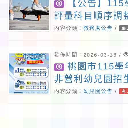
【公告】11
評量科目順序調
內容分類：
教務處公告
/
無
發佈時間：2026-03-18 /
桃園市115
非營利幼兒園招
內容分類：
幼兒園公告
/
有