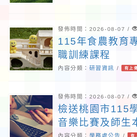
發佈時間：2026-08-07 /
115年食農教育
職訓練課程
內容分類：
研習資訊
/
有上
發佈時間：2026-08-07 /
檢送桃園市115
音樂比賽及師生
住民語歌謠比賽
內容分類：
學務處公告
/
有