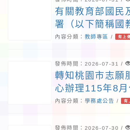
有關教育部國民
署（以下簡稱國
國立臺中教育大
內容分類：
教師專區
/
有上
「115學年度國
職教師臺灣台語
發佈時間：2026-07-31 /
能課程計畫」1
轉知桃園市志願
所屬教師踴躍參
心辦理115年8
照。
務教育訓練課程
內容分類：
學務處公告
/
有
照。
發佈時間：2026-07-30 /