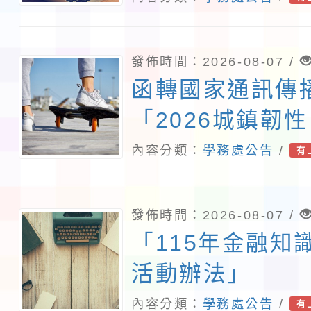
1份
發佈時間：2026-08-07 /
函轉國家通訊傳
「2026城鎮韌
演習－行動網路
內容分類：
學務處公告
/
有
行計畫」
發佈時間：2026-08-07 /
「115年金融知
活動辦法」
內容分類：
學務處公告
/
有