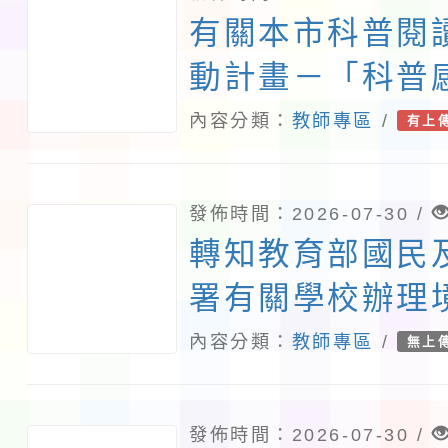
有關本市科普閱
動計畫－「科普
無界 」子計畫三
內容分類：
教師專區
/
有上
海洋科普教育參
請踴躍參 加，
發佈時間：2026-07-30 /
轉知教育部國民
署有關學校辦理
文教學應使用正
內容分類：
教師專區
/
無上
請查照。
發佈時間：2026-07-30 /