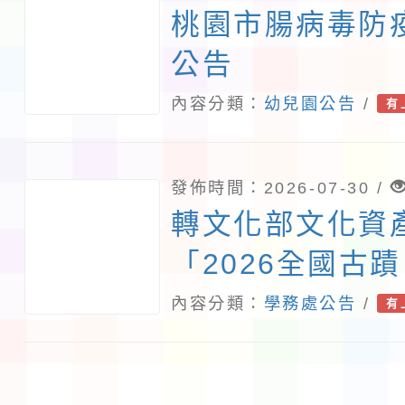
桃園市腸病毒防
公告
內容分類：
幼兒園公告
/
有
發佈時間：2026-07-30 /
轉文化部文化資
「2026全國古
相關資訊，請踴
內容分類：
學務處公告
/
有