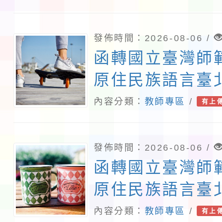
詳如說明，請查
發佈時間：2026-08-06 /
函轉國立臺灣師
原住民族語言臺
115年度第2期
內容分類：
教師專區
/
有上
班」招生簡章及
說明，請查照。
發佈時間：2026-08-06 /
函轉國立臺灣師
原住民族語言臺
115年度第2期
內容分類：
教師專區
/
有上