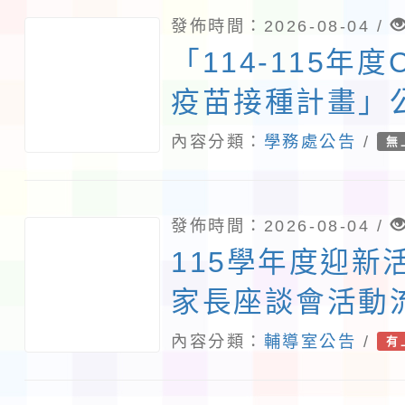
域)，申請變更地
發佈時間：2026-08-04 /
「114-115年度C
疫苗接種計畫」
象擴大
內容分類：
學務處公告
/
無
發佈時間：2026-08-04 /
115學年度迎新
家長座談會活動
內容分類：
輔導室公告
/
有