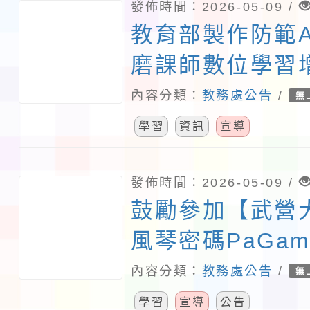
發佈時間：2026-05-09 /
教育部製作防範A
磨課師數位學習
內容分類：
教務處公告
/
無
學習
資訊
宣導
發佈時間：2026-05-09 /
鼓勵參加【武營
風琴密碼PaGa
平台任務
內容分類：
教務處公告
/
無
學習
宣導
公告