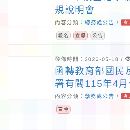
規說明會
內容分類：
總務處公告
/
有
報名
宣導
公告
發佈時間：2026-05-18 /
函轉教育部國民
署有關115年4
級中等學校學生
內容分類：
學務處公告
/
有
亡事件樣態，請
宣導