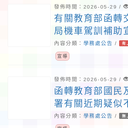
發佈時間：2026-05-29 /
有關教育部函轉
局機車駕訓補助
(中文及多國語言
內容分類：
學務處公告
/
有
請貴校協助宣導
宣導
發佈時間：2026-05-29 /
函轉教育部國民
署有關近期疑似
冒公司行號企圖
內容分類：
學務處公告
/
無