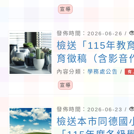
案，請查照。
宣導
發佈時間：2026-06-26 /
檢送「115年教
育徵稿（含影音
活動實施計畫」
內容分類：
學務處公告
/
有
生踴躍報名參加
宣導
發佈時間：2026-06-23 /
檢送本市同德國