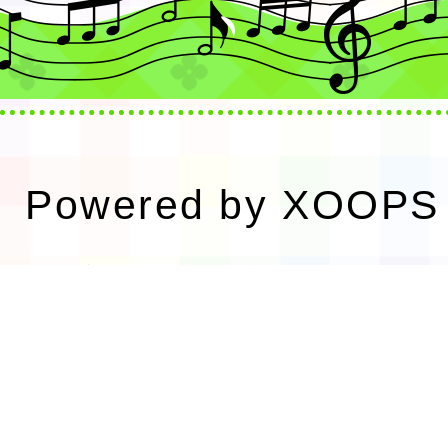
Powered by
XOOPS
園市平鎮區新勢國民
地址：32441 桃園
平路一段181號
【交