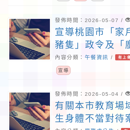
發佈時間：2026-05-07 /
宣導桃園市「家
豬隻」政令及「
收」政策
內容分類：
午餐資訊
/
有上
宣導
發佈時間：2026-05-04 /
有關本市教育場
生身體不當對待