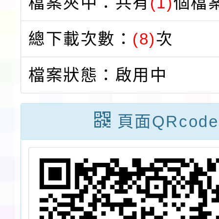
檔案夾中：共有
(1)
個檔
總下載次數：
(8)
次
檔案狀態：啟用中
頁面QRcode