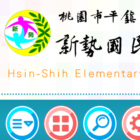
114學年度教科書選用一覽表-061