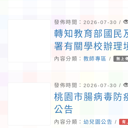
海洋科普教育參
請踴躍參 加，
發佈時間：2026-07-30 /
轉知教育部國民
署有關學校辦理
文教學應使用正
內容分類：
教師專區
/
無上
請查照。
發佈時間：2026-07-30 /
桃園市腸病毒防
公告
內容分類：
幼兒園公告
/
有