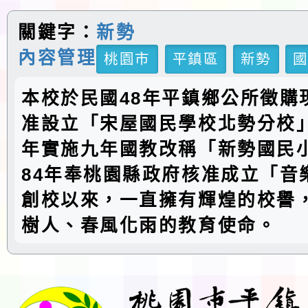
關鍵字：
新勢
內容管理
桃園市
平鎮區
新勢
本校於民國48年平鎮鄉公所徵購
准設立「宋屋國民學校北勢分校」
年實施九年國教改稱「新勢國民
84年奉桃園縣政府核准成立「音
創校以來，一直擁有輝煌的校譽
樹人、春風化雨的教育使命。