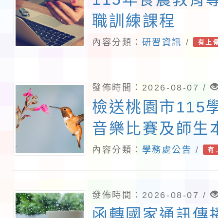
職訓練課程
內容分類：
研習資訊
/
有上
發佈時間：2026-08-07 /
檢送桃園市115
音樂比賽及師生
住民語歌謠比賽
內容分類：
學務處公告
/
有
1份
發佈時間：2026-08-07 /
函轉國家通訊傳