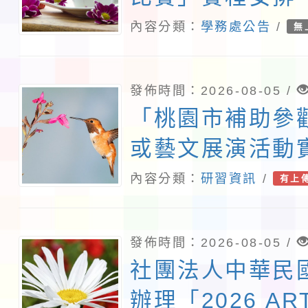
內容分類：
學務處公告
/
無
發佈時間：2026-08-05 /
「桃園市補助參
或藝文展演活動
115年下半年申
內容分類：
研習資訊
/
有上
發佈時間：2026-08-05 /
社團法人中華民
辦理「2026 ART