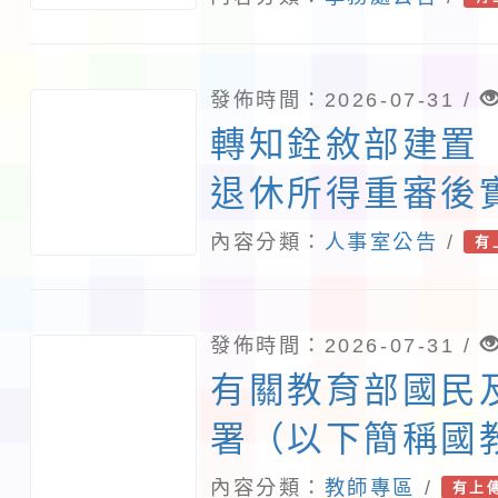
發佈時間：2026-07-31 /
轉知銓敘部建置
退休所得重審後
算器」，公立學
內容分類：
人事室公告
/
有
員亦可利用
發佈時間：2026-07-31 /
有關教育部國民
署（以下簡稱國
國立臺中教育大
內容分類：
教師專區
/
有上