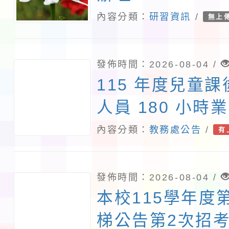
北國際藝術博覽
內容分類：
研習資訊
/
無上
術教育日」計畫
發佈時間：2026-08-04 /
115 年度兒童
人員 180 小時
內容分類：
教務處公告
/
有
發佈時間：2026-08-04 /
本校115學年度
梯公告第2次招