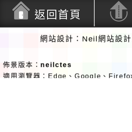
返回首頁
網站設計：Neil網站設
佈景版本：
neilctes
適用瀏覽器：Edge、Google、Firefox
Opera
支援行動瀏覽裝置
Xoops版本：
XOOPS 2.5.11
網站語系
Xoops
網站設計
：
Neil網站設計工坊