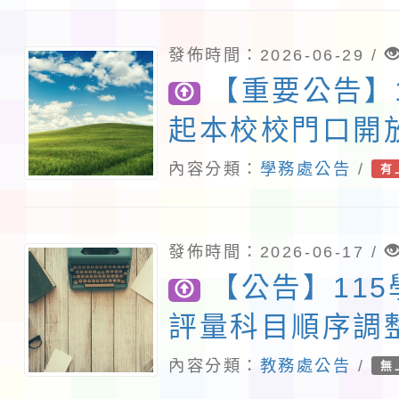
發佈時間：2026-06-29 /
【重要公告】
起本校校門口開
公告暨114學年
內容分類：
學務處公告
/
有
小學學生暑假生
發佈時間：2026-06-17 /
【公告】11
評量科目順序調
內容分類：
教務處公告
/
無