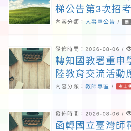
梯公告第3次招
教師甄選錄取公
內容分類：
人事室公告
/
無
理後續甄選)
發佈時間：2026-08-06 /
轉知國教署重申
陸教育交流活動
及落實填報登錄
內容分類：
教師專區
/
有上
詳如說明，請查
發佈時間：2026-08-06 /
函轉國立臺灣師