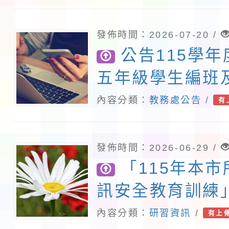
展演活動實施計畫」11
發佈時間：2026-07-20 /
請一案
公告115學
五年級學生編班
名單
內容分類：
教務處公告
/
有
發佈時間：2026-06-29 /
「115年本
訊安全教育訓練
定研習3小時
內容分類：
研習資訊
/
有上