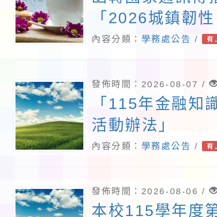
「2026城鎮韌
演習－行動網路
內容分類：
學務處公告
/
有
行計畫」
發佈時間：2026-08-07 /
「115年金融知
活動辦法」
內容分類：
學務處公告
/
有
發佈時間：2026-08-06 /
本校115學年度