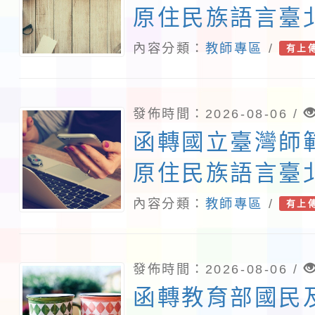
原住民族語言臺
115年度第2期
內容分類：
教師專區
/
有上
班」招生簡章及
說明，請查照。
發佈時間：2026-08-06 /
函轉國立臺灣師
原住民族語言臺
115年度第2期
內容分類：
教師專區
/
有上
班」招生簡章及
說明，請查照。
發佈時間：2026-08-06 /
函轉教育部國民