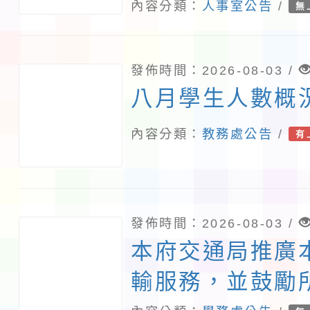
教師甄選錄取公告
內容分類：
人事室公告
/
無
告分次招考)
發佈時間：2026-08-03 /
八月學生人數概
內容分類：
教務處公告
/
有
發佈時間：2026-08-03 /
本府交通局推廣
輸服務，並鼓勵