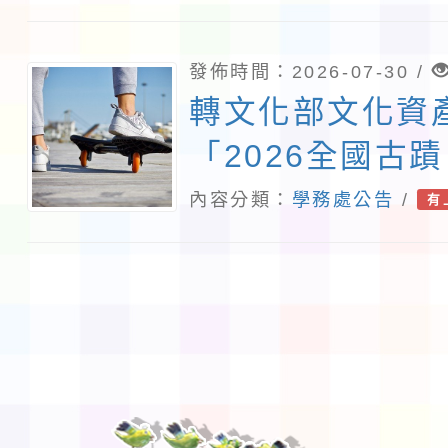
發佈時間：2026-07-30 /
轉文化部文化資
「2026全國古
相關資訊，請踴
內容分類：
學務處公告
/
有