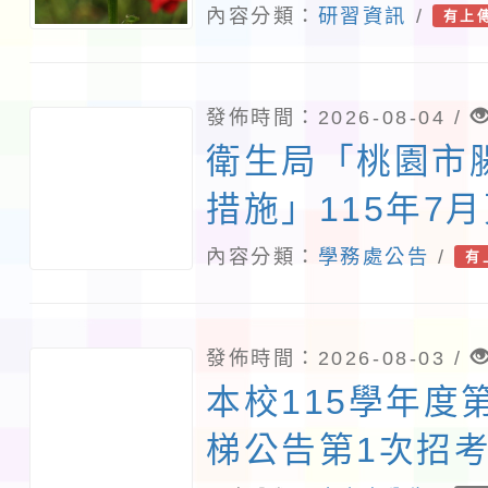
活動
內容分類：
研習資訊
/
有上
發佈時間：2026-08-04 /
衛生局「桃園市
措施」115年7
答集及修正對照
內容分類：
學務處公告
/
有
發佈時間：2026-08-03 /
本校115學年度
梯公告第1次招