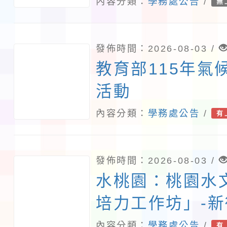
師生及家長參與
內容分類：
學務處公告
/
無
「我的減碳存摺2
運動
發佈時間：2026-08-03 /
教育部115年氣
活動
內容分類：
學務處公告
/
有
發佈時間：2026-08-03 /
水桃園：桃園水
培力工作坊」-
文資串聯地方夥
內容分類：
學務處公告
/
有