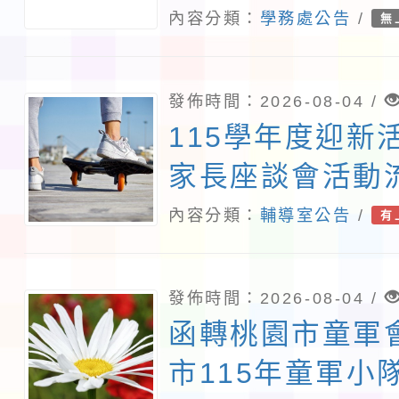
象擴大
內容分類：
學務處公告
/
無
發佈時間：2026-08-04 /
115學年度迎新
家長座談會活動
內容分類：
輔導室公告
/
有
發佈時間：2026-08-04 /
函轉桃園市童軍
市115年童軍小