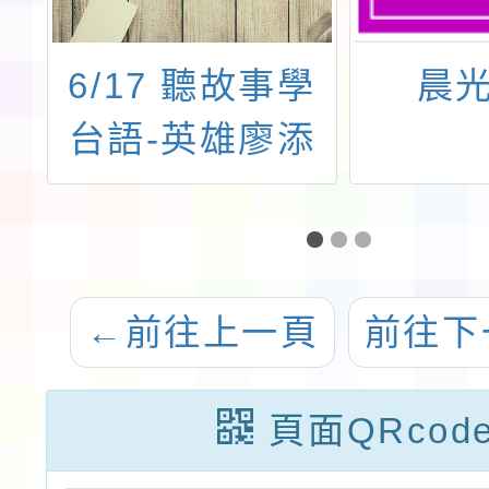
堂
6/17 聽故事學
晨
台語-英雄廖添
丁 6/24 音樂關
鍵字(1) 音樂關
鍵字(2)
←
前往上一頁
前往下
頁面QRcod