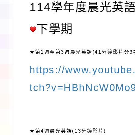
114學年度晨光英
下學期
第1
至第3
晨光英語(41分鐘影片分3
★
週
週
https://www.youtub
tch?v=HBhNcW0Mo
第4
晨光英語(13分鐘影片)
★
週