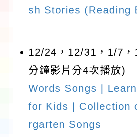
sh Stories (Reading
12/24，12/31，1/7，1
分鐘影片分4次播放)
Words Songs | Learn
for Kids | Collection
rgarten Songs