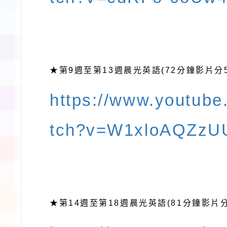
第9
至第13
晨光英語(72分鐘影片分
★
週
週
https://www.youtub
tch?v=W1xloAQZzU
第14
至第18
晨光英語(81分鐘影片分
★
週
週