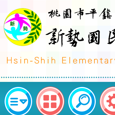
晨光英語-桃園市平鎮區新勢國民小