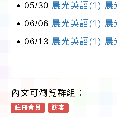
05/30
晨光英語(1)
晨
06/06
晨光英語(1)
晨
06/13
晨光英語(1)
晨
內文可瀏覽群組：
註冊會員
訪客