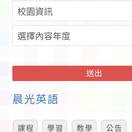
程安排一案
「桃園市補助參觀特色
展演活動實施計畫」11
請一案
送出
晨光英語
課程
學習
教學
公告