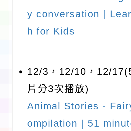
y conversation | Lea
h for Kids
12/3，12/10，12/1
片分3次播放)
Animal Stories - Fair
ompilation | 51 minut