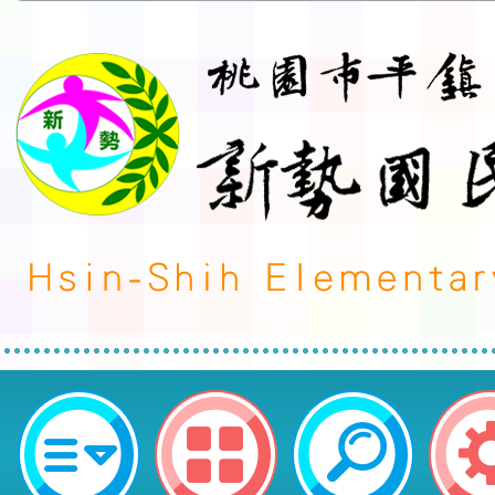
neilctes網站設計者：徐嘉裕 Neil 