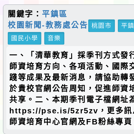
關鍵字：
平鎮區
校園新聞-教務處公告
桃園市
平
國民小學
音樂
一、「清華教育」採季刊方式發
師資培育方向、各項活動、國際
踐等成果及最新消息，請協助轉
於貴校官網公告周知，促進師資
共享。二、本期季刊電子檔網址
https://pse.is/5zr5zv，
師資培育中心官網及FB粉絲專頁