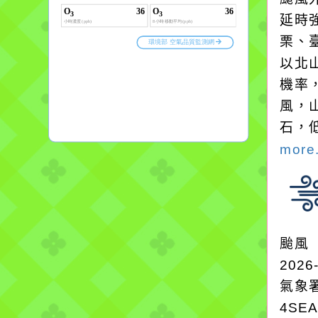
延時強
栗、
以北
機率
風，
石，
more.
颱風
2026
氣象
4SE