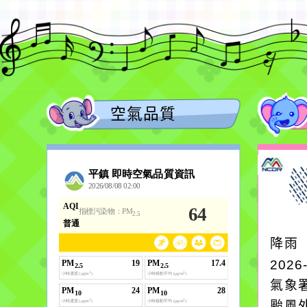
空氣品質
降雨
2026
氣象
颱風