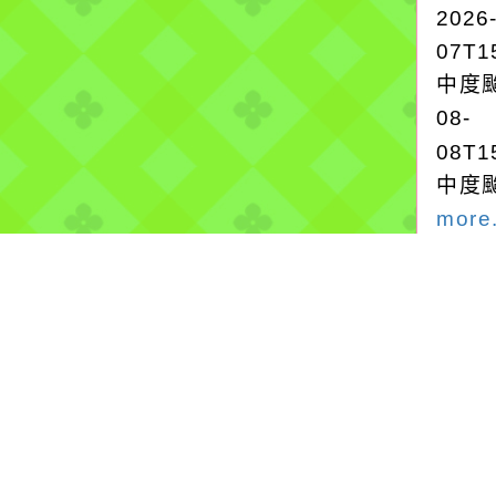
2026
07T1
中度颱
08-
08T1
中度颱
more.
強風
2026
氣象
颱風