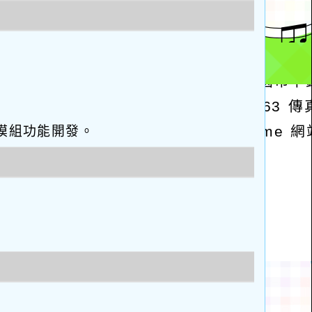
eo優化與模組功能開發。