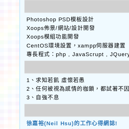
Photoshop PSD模板設計
Xoops佈景/網站/設計開發
Xoops模組功能開發
CentOS環境設置，xampp伺服器建置
專長程式：php , JavaScrupt , JQuer
1、求知若飢 虛懷若愚
2、任何被視為感情的枷鎖，都試著不
3、自強不息
徐嘉裕(Neil Hsu)的工作心得網誌!