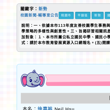
關鍵字：
新勢
校園新聞-輔導室公告
桃園市
平鎮區
新勢
說明：一、依據本市113年度友善校園學生事務
學策略的多樣性與創意性。三、旨揭研習相關訊息如下
加對象：１、本市所屬公私立國民中學、國民小學
式：請於本市教育發展資源入口網報名。(五)開課代
本名：
徐嘉裕
Neil Hsu