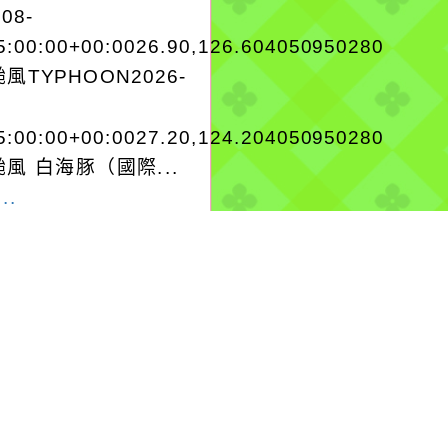
-08-
5:00:00+00:0026.90,126.604050950280
風TYPHOON2026-
5:00:00+00:0027.20,124.204050950280
風 白海豚（國際...
..
-08-07, 22:53│中央
署
或其外圍環流影響，7