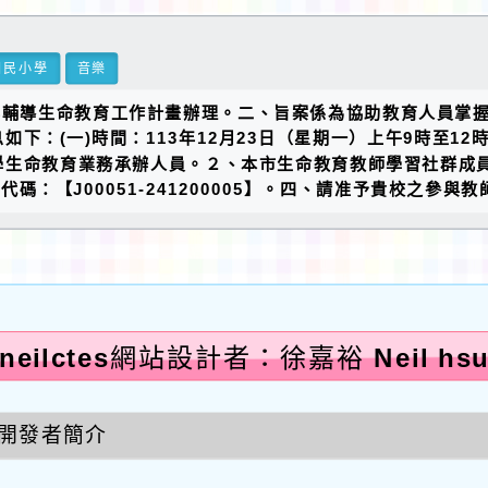
國民小學
音樂
與輔導生命教育工作計畫辦理。二、旨案係為協助教育人員掌
：(一)時間：113年12月23日（星期一）上午9時至12
生命教育業務承辦人員。２、本市生命教育教師學習社群成員
碼：【J00051-241200005】。四、請准予貴校之參
neilctes網站設計者：徐嘉裕 Neil hs
開發者簡介