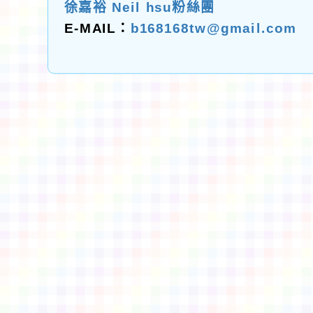
徐嘉裕 Neil hsu粉絲團
E-MAIL：
b168168tw@gmail.com
佈景版本：
neilctes
適用瀏覽器：Edge、Goo
Xoops版本：
XOOPS
Xoops
網站設計
：
N
Xoops網站設計者：