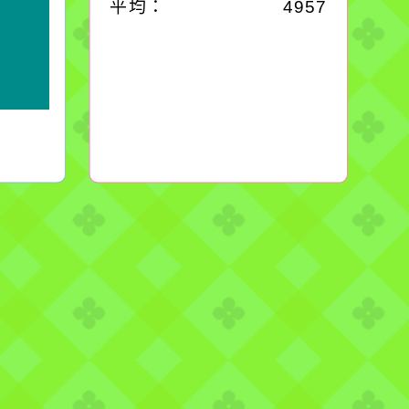
平均：
4957