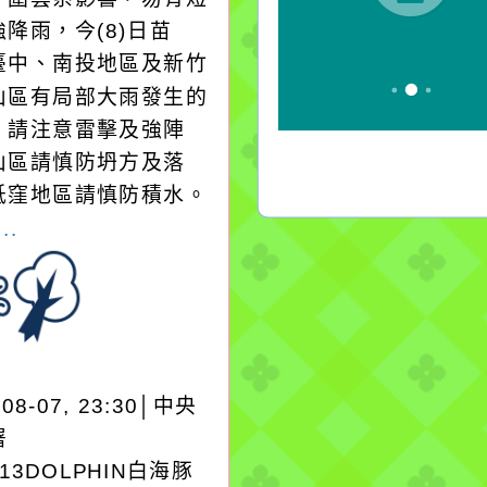
降雨，今(8)日苗
臺中、南投地區及新竹
山區有局部大雨發生的
，請注意雷擊及強陣
山區請慎防坍方及落
低窪地區請慎防積水。
..
-08-07, 23:30│中央
署
A13DOLPHIN白海豚