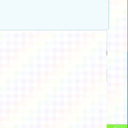
動瀏覽裝置