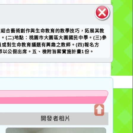
關閉區
握結合藝術創作與生命教育的教學技巧，拓展其教
塊
時。(二)地點：桃園市大園區大園國民中學。(三)參
或對生命教育議題有興趣之教師。(四)報名方
與教師以公假出席。五、檢附旨案實施計畫1份。
u
開發者相片
開
啟