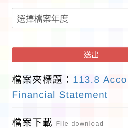
程安排一案
「桃園市補助參觀特色
展演活動實施計畫」11
請一案
送出
檔案夾標題：
113.8 Acco
Financial Statement
檔案下載
File download