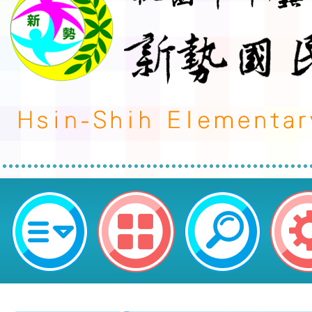
113.8 Accounting Financial St