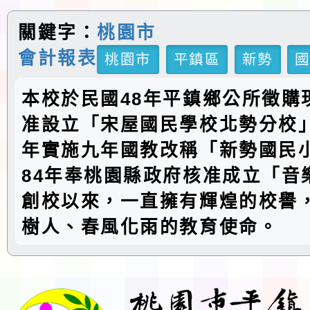
關鍵字：
桃園市
會計報表
桃園市
平鎮區
新勢
本校於民國48年平鎮鄉公所徵購
准設立「宋屋國民學校北勢分校」
年實施九年國教改稱「新勢國民
84年奉桃園縣政府核准成立「音
創校以來，一直擁有輝煌的校譽
樹人、春風化雨的教育使命。