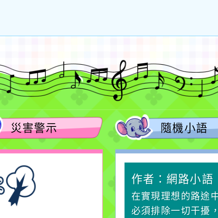
災害警示
隨機小語
作者：網路小語
作者：網路小語
一杯清水因滴入一滴污
在實現理想的路途
水而變污濁，一杯污水
必須排除一切干擾