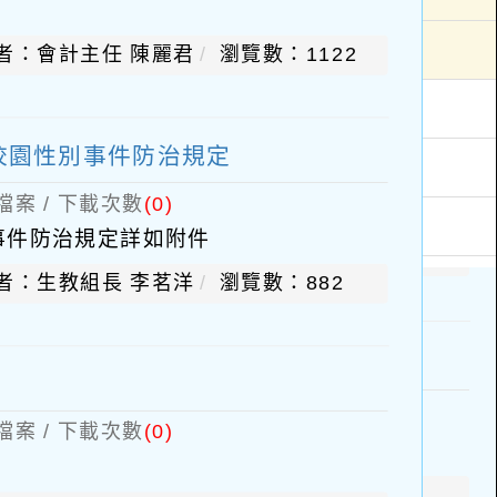
者：會計主任 陳麗君
瀏覽數：1122
校園性別事件防治規定
檔案 / 下載次數
(0)
事件防治規定詳如附件
者：生教組長 李茗洋
瀏覽數：882
檔案 / 下載次數
(0)