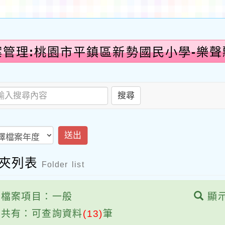
案管理:桃園市平鎮區新勢國民小學-樂聲
搜尋
送出
案夾列表
Folder list
檔案項目：一般
顯
共有：可查詢資料
(13)
筆