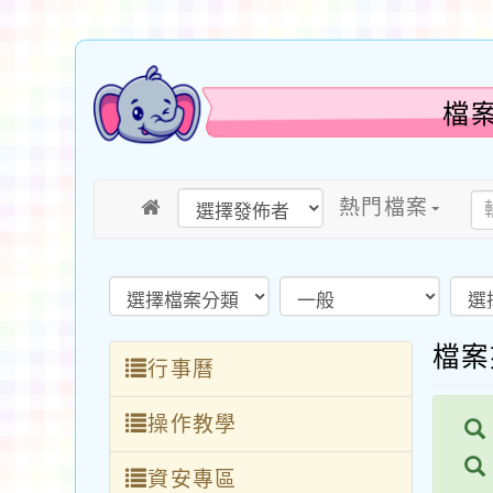
檔
熱門檔案
檔
行事曆
操作教學
資安專區