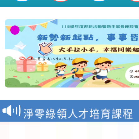
教育部校安中心白海豚
報
淨零綠領人才培育課程
檢送桃園市115學年度