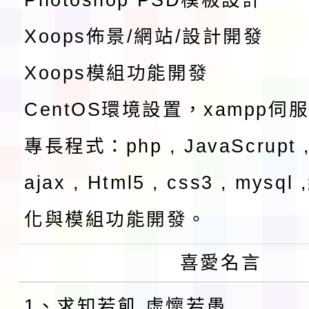
Xoops佈景/網站/設計開發
Xoops模組功能開發
CentOS環境設置，xampp伺
專長程式：php , JavaScrupt ,
ajax , Html5 , css3 , mysq
化與模組功能開發。
喜愛名言
1、求知若飢 虛懷若愚