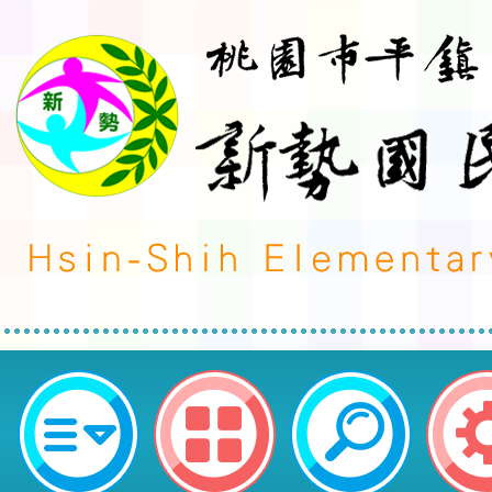
neilctes網站設計者：徐嘉裕 Neil 