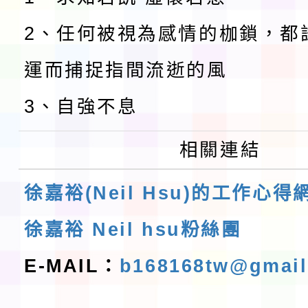
2、任何被視為感情的枷鎖，都
運而捕捉指間流逝的風
3、自強不息
相關連結
徐嘉裕(Neil Hsu)的工作心得
徐嘉裕 Neil hsu粉絲團
E-MAIL：
b168168tw@gmai