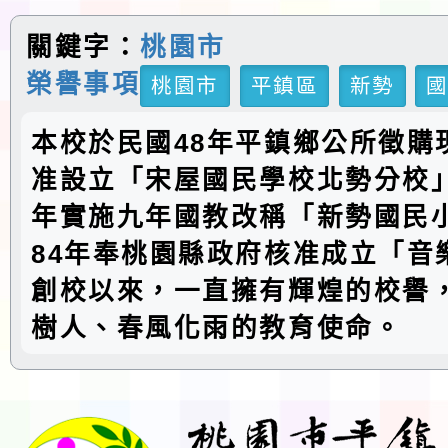
關鍵字：
桃園市
榮譽事項
桃園市
平鎮區
新勢
本校於民國48年平鎮鄉公所徵購
准設立「宋屋國民學校北勢分校」
年實施九年國教改稱「新勢國民
84年奉桃園縣政府核准成立「音
創校以來，一直擁有輝煌的校譽
樹人、春風化雨的教育使命。