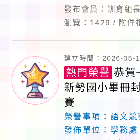
發布會員：訓育組長
瀏覽：1429
附件
建立時間：2026-05-14
熱門榮譽
恭賀
新勢國小畢冊
賽
榮譽事項：
語文競
發佈單位：
學務處