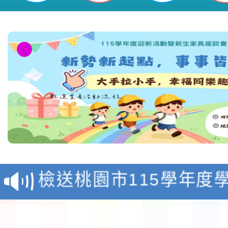
淨零綠領人才培育課程
檢送桃園市115學年度
及師生本土語及新住民
115年食農教育專業人