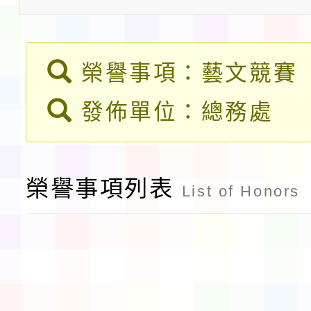
告(不再辦理後續甄選)
賽實施要點」1份
本市「115學年度學生
榮譽事項：藝文競賽
程安排一案
「桃園市補助參觀特色
發佈單位：總務處
展演活動實施計畫」11
社團法人中華民國畫廊
請一案
026 ART TAIPEI
本校115學年度第1學
榮譽事項列表
List of Honors
會」之「藝術教育日」
第2次招考代課鐘點教
115 年度兒童課後照顧
告(採1次公告分次招考)
0 小時業訓練課程
轉知本市體育總會划船
「115年桃園市運動會
「114-115年度COVI