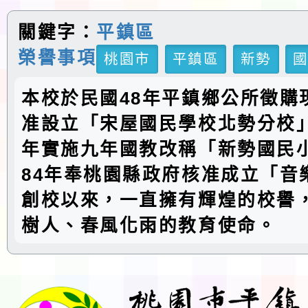
關鍵字：
平鎮區
榮譽事項
桃園市
平鎮區
新勢
本校於民國48年平鎮鄉公所徵購
准設立「宋屋國民學校北勢分校」
年實施九年國教改稱「新勢國民
84年奉桃園縣政府核准成立「音
創校以來，一直擁有輝煌的校譽
樹人、春風化雨的教育使命。