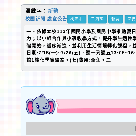
關鍵字：
新勢
校園新聞-處室公告
桃園市
平鎮區
新勢
國
一、依據本校113年國民小學及國民中學推動夏
力；以小組合作與小班教學方式，提升學生適性學
礎開始，循序漸進，並利用生活情境轉化課程，並
日期:7/15(一)~7/26(五)，週一到週五13:
館1樓化學實驗室。(七)費用:全免。三