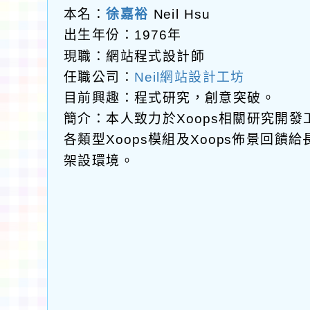
本名：
徐嘉裕
Neil Hsu
出生年份：1976年
現職：網站程式設計師
任職公司：
Neil網站設計工坊
目前興趣：程式研究，創意突破。
簡介：本人致力於Xoops相關研究開
各類型Xoops模組及Xoops佈景回
架設環境。