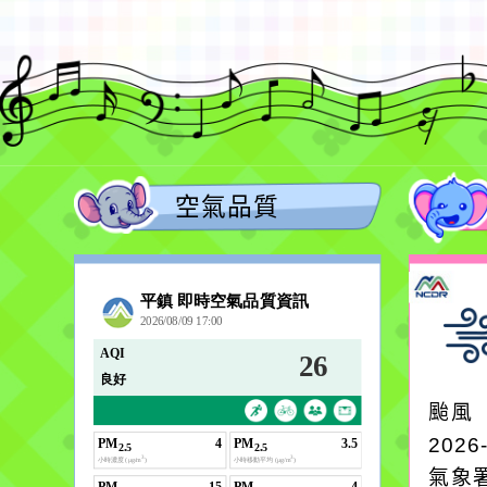
空氣品質
颱風
2026
氣象