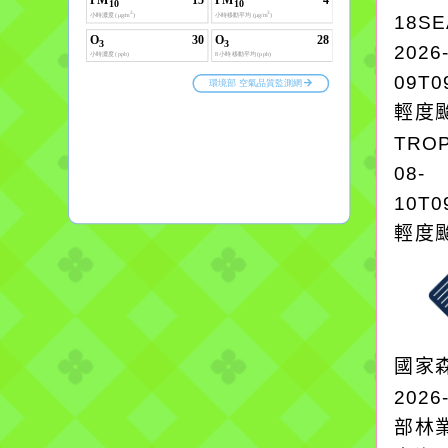
18S
2026
09T0
輕度颱
TROP
08-
10T0
輕度颱
國家
2026
部林