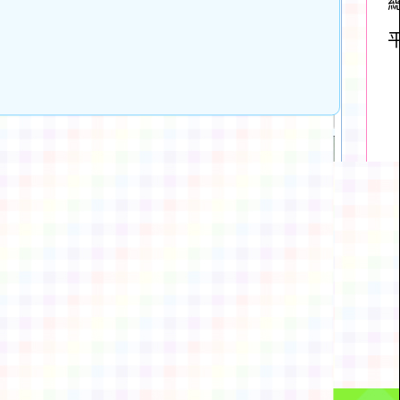
動瀏覽裝置