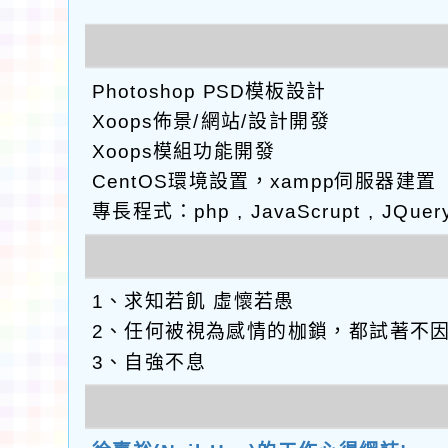
Photoshop PSD模板設計
Xoops佈景/網站/設計開發
Xoops模組功能開發
CentOS環境設置，xampp伺服器建置
專長程式：php , JavaScrupt , JQuer
1、求知若飢 虛懷若愚
2、任何被視為感情的枷鎖，都試著不
3、自強不息