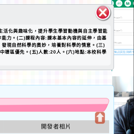
關閉區
的生活化與趣味化，提升學生學習動機與自主學習能
塊
能力。(二)課程內容:課本基本內容的延伸，由基
發現自然科學的奧妙，培養對科學的情意。(三)
區與中壢區優先。(五)人數:20人。(六)地點:本校科學
u
開發者相片
開