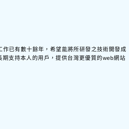
發工作已有數十餘年，希望能將所研發之技術開發成
饋給長期支持本人的用戶，提供台灣更優質的web網站