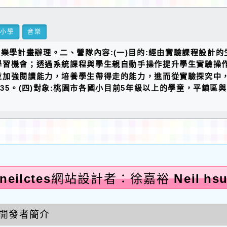
民小學
音樂
日樂學計畫辦理。二、營隊內容:(一)目的:經由實驗課程設計
習機會；透過系統課程與學生親自動手操作提升學生實驗操作
加強閱讀能力，培養學生帶得走的能力，進而從實驗探究中，
05~16:35。(四)對象:桃園市各國小目前5年級以上的學童，平鎮
neilctes網站設計者：徐嘉裕 Neil hs
開發者簡介