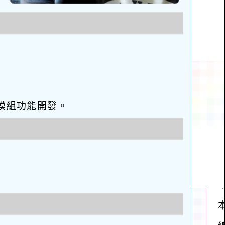
eo優化與模組功能開發。