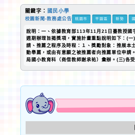
關鍵字：
國民小學
校園新聞-教務處公告
桃園市
平鎮區
新勢
說明：一、依據教育部113年11月21日臺教授國
週期辦理旨揭獎項，實施計畫重點說明如下：(一
請、推薦之程序及時程：１、獎勵對象：推展本
動舉薦，或由有意願之被推薦者向推薦單位申請。
局國小教育科（商借教師謝承祐）彙辦。(三)各