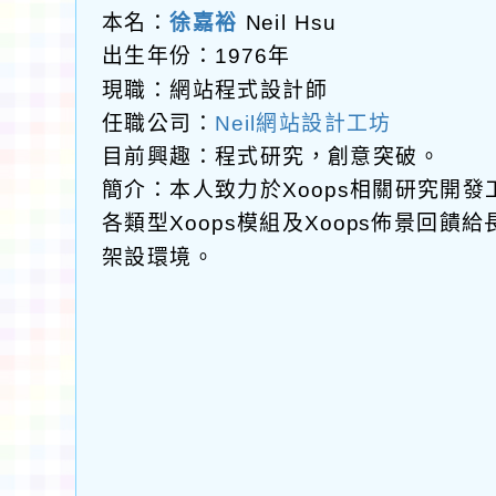
本名：
徐嘉裕
Neil Hsu
出生年份：1976年
現職：網站程式設計師
任職公司：
Neil網站設計工坊
目前興趣：程式研究，創意突破。
簡介：本人致力於Xoops相關研究開
各類型Xoops模組及Xoops佈景回
架設環境。