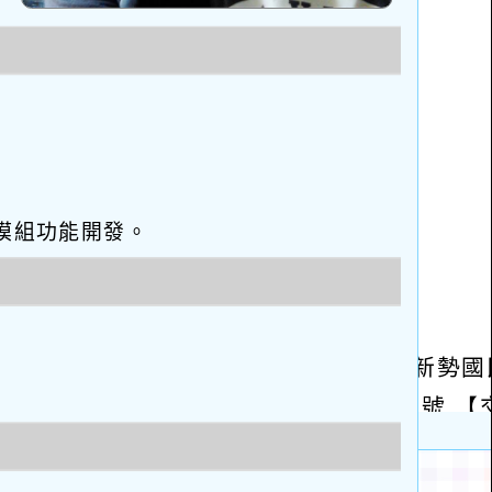
eo優化與模組功能開發。