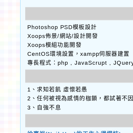
Photoshop PSD模板設計
Xoops佈景/網站/設計開發
Xoops模組功能開發
CentOS環境設置，xampp伺服器建置
專長程式：php , JavaScrupt , JQuer
1、求知若飢 虛懷若愚
2、任何被視為感情的枷鎖，都試著不
3、自強不息