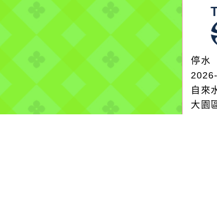
停水
2026
自來
大園區
新裝
停水