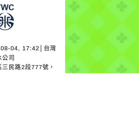
-08-04, 17:42│台灣
水公司
三民路2段777號，
工程斷管連絡
more...