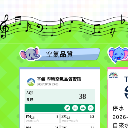
空氣品質
停水
2026
自來