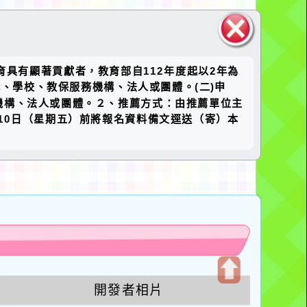
關閉區
教育具有顯著貢獻者，教育部自112年度起以2年為
塊
、學校、教保服務機構、法人或團體。(二)申
機構、法人或團體。２、推薦方式：由推薦單位主
10日（星期五）前將報名資料備文逕送（寄）本
u
開發者相片
開