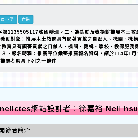
國民小學
音樂
字第1135505117號函辦理。二、為獎勵及表揚對推展本土
)獎勵對象：推展本土教育具有顯著貢獻之自然人、機關、機構
土教育具有顯著貢獻之自然人、機關、機構、學校、教保服務
３、報名時程：推薦單位彙整推薦報名資料，請於114年1月
受推薦者應具下列之一條件
neilctes網站設計者：徐嘉裕 Neil hs
開發者簡介