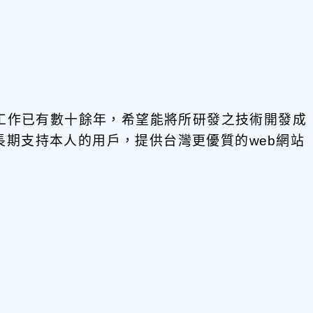
發工作已有數十餘年，希望能將所研發之技術開發成
饋給長期支持本人的用戶，提供台灣更優質的web網站