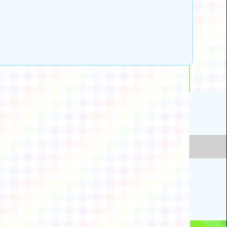
動瀏覽裝置