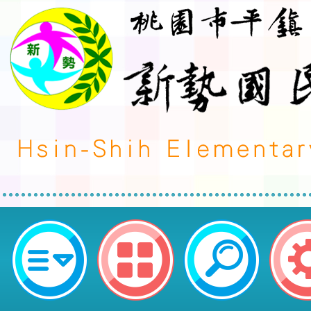
neilctes網站設計者：徐嘉裕 Neil 