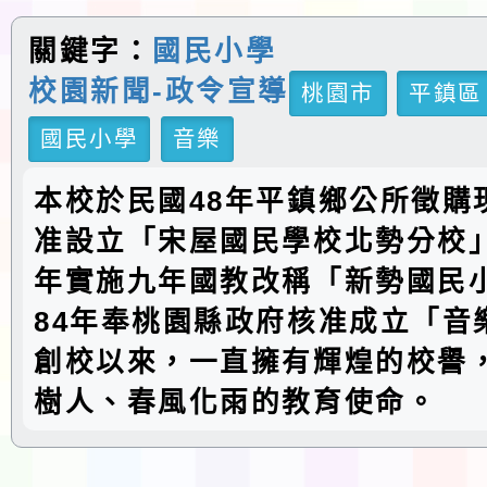
關鍵字：
國民小學
校園新聞-政令宣導
桃園市
平鎮區
國民小學
音樂
本校於民國48年平鎮鄉公所徵購
准設立「宋屋國民學校北勢分校」
年實施九年國教改稱「新勢國民
84年奉桃園縣政府核准成立「音
創校以來，一直擁有輝煌的校譽
樹人、春風化雨的教育使命。