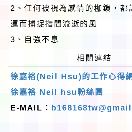
2、任何被視為感情的枷鎖，都
運而捕捉指間流逝的風
3、自強不息
相關連結
徐嘉裕(Neil Hsu)的工作心得
徐嘉裕 Neil hsu粉絲團
E-MAIL：
b168168tw@gmai