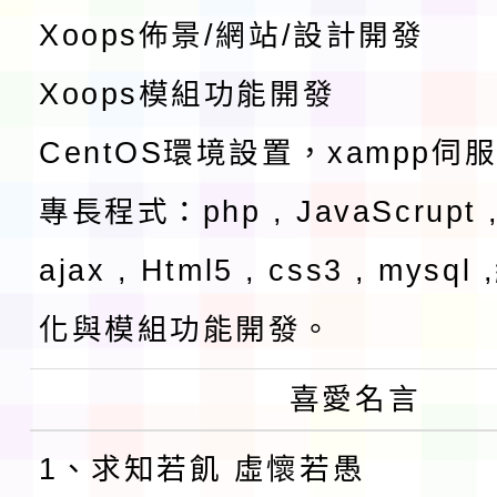
Xoops佈景/網站/設計開發
Xoops模組功能開發
CentOS環境設置，xampp伺
專長程式：php , JavaScrupt ,
ajax , Html5 , css3 , mysq
化與模組功能開發。
喜愛名言
1、求知若飢 虛懷若愚