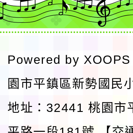
Powered by
XOOPS
園市平鎮區新勢國民
地址：32441 桃園
平路一段181號
【交