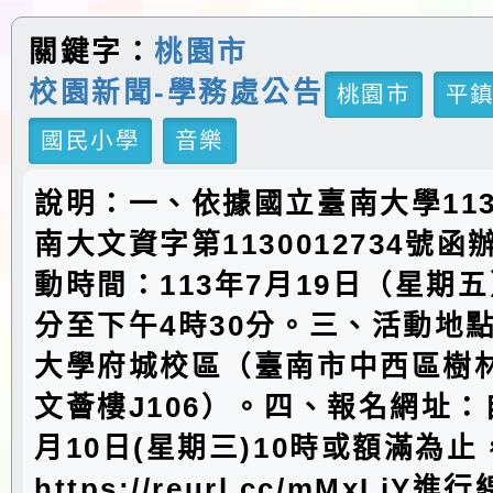
關鍵字：
桃園市
校園新聞-學務處公告
桃園市
平
國民小學
音樂
說明：一、依據國立臺南大學113
南大文資字第1130012734號
動時間：113年7月19日（星期五
分至下午4時30分。三、活動地
大學府城校區（臺南市中西區樹林
文薈樓J106）。四、報名網址：
月10日(星期三)10時或額滿為止
https://reurl.cc/mMxLjY