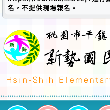
名，不提供現場報名。
neilctes網站設計者：徐嘉裕 Neil 