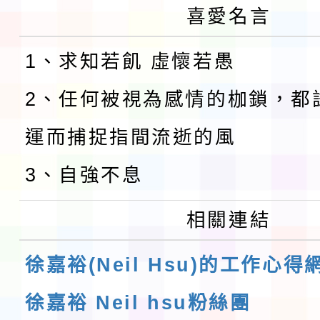
喜愛名言
1、求知若飢 虛懷若愚
2、任何被視為感情的枷鎖，都
運而捕捉指間流逝的風
3、自強不息
相關連結
徐嘉裕(Neil Hsu)的工作心得
徐嘉裕 Neil hsu粉絲團