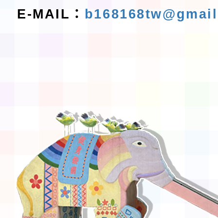
E-MAIL：
b168168tw@gmai