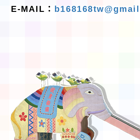
E-MAIL：
b168168tw@gmai