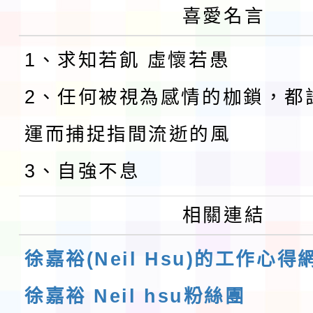
喜愛名言
1、求知若飢 虛懷若愚
2、任何被視為感情的枷鎖，都
運而捕捉指間流逝的風
3、自強不息
相關連結
徐嘉裕(Neil Hsu)的工作心得
徐嘉裕 Neil hsu粉絲團