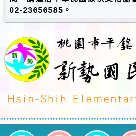
02-23656585。
neilctes網站設計者：徐嘉裕 Neil 