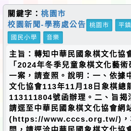
關鍵字：
桃園市
校園新聞-學務處公告
桃園市
平
國民小學
音樂
主旨：轉知中華民國象棋文化協
「2024年冬季兒童象棋文化藝
一案，請查照。說明：一、依據
文化協會113年11月18日象棋總
113111804號函辦理。二、旨
請逕至中華民國象棋文化協會網
(https://www.cccs.org.t
問，請逕洽中華民國象棋文化協