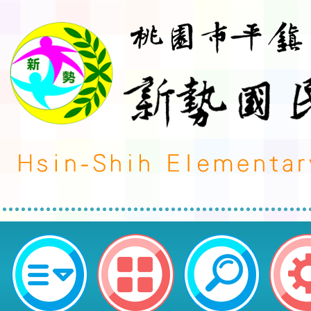
neilctes網站設計者：徐嘉裕 Neil 