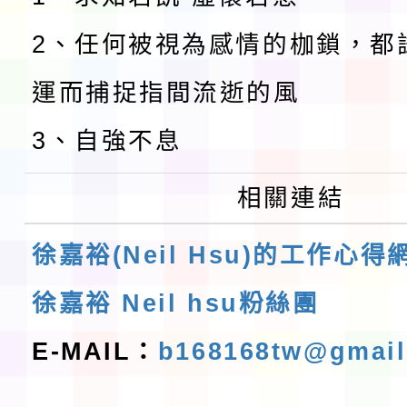
2、任何被視為感情的枷鎖，都
運而捕捉指間流逝的風
3、自強不息
相關連結
徐嘉裕(Neil Hsu)的工作心得
徐嘉裕 Neil hsu粉絲團
E-MAIL：
b168168tw@gmai