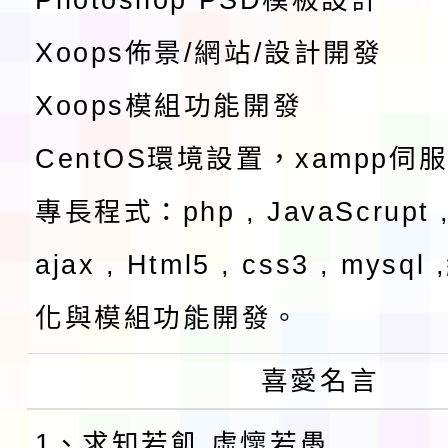
Xoops佈景/網站/設計開發
Xoops模組功能開發
CentOS環境設置，xampp伺
專長程式：php , JavaScrupt ,
ajax , Html5 , css3 , mysq
化與模組功能開發。
喜愛名言
1、求知若飢 虛懷若愚