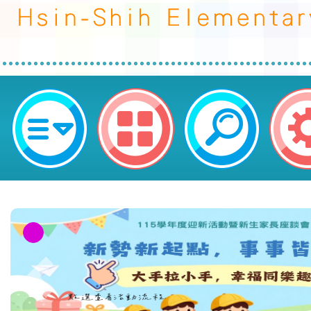
neilctes網站設計者：徐嘉裕 Neil 