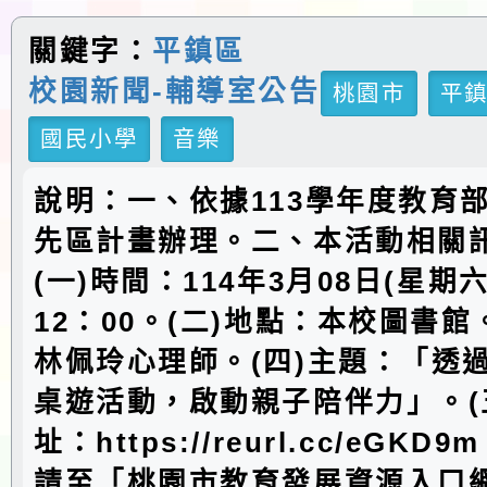
關鍵字：
平鎮區
校園新聞-輔導室公告
桃園市
平
國民小學
音樂
說明：一、依據113學年度教育
先區計畫辦理。二、本活動相關
(一)時間：114年3月08日(星期六)
12：00。(二)地點：本校圖書館
林佩玲心理師。(四)主題：「透
桌遊活動，啟動親子陪伴力」。(
址：https://reurl.cc/eGK
請至「桃園市教育發展資源入口