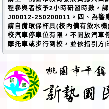
程參與者核予2小時研習時數，
J00012-250200011。四、
請自備環保杯具(校內備有飲水機
校汽車停車位有限，不開放汽車
摩托車或步行到校，並依指引方