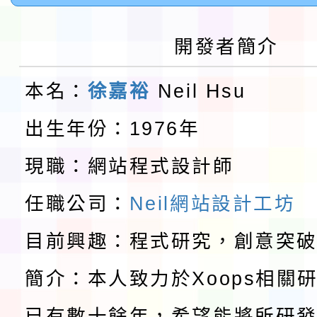
告(採1次公告分次招考)
0 小時業訓練課程
轉知本市體育總會划船
開發者簡介
「115年桃園市運動會
「114-115年度COVI
本名：
徐嘉裕
Neil Hsu
錦標賽」海洋艇及SUP
計畫」公費接種對象擴
115學年度迎新活動暨
出生年份：1976年
域)，申請變更地點
會活動流程表
本校115學年度第1學
現職：網站程式設計師
第3次招考代課鐘點教
檢送「桃園市115學年
任職公司：
Neil網站設計工坊
告(不再辦理後續甄選)
賽實施要點」1份
目前興趣：程式研究，創意突
本市「115學年度學生
簡介：本人致力於Xoops相關
程安排一案
「桃園市補助參觀特色
已有數十餘年，希望能將所研