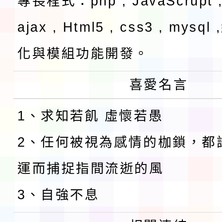
專長程式：php , JavaScrupt ,
ajax , Html5 , css3 , mysq
化與模組功能開發。
喜愛名言
1、求知若飢 虛懷若愚
2、任何被視為感情的枷鎖，都
運而捕捉指間流逝的風
3、自強不息