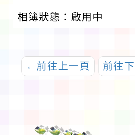
相簿狀態：啟用中
←
前往上一頁
前往下