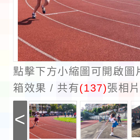
點擊下方小縮圖可開啟圖
箱效果 / 共有
(137)
張相
<