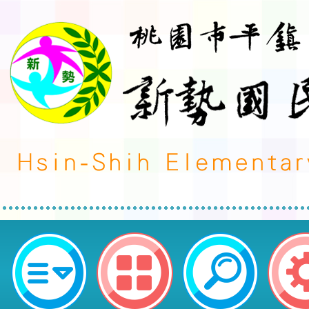
1141126桃園市中小學校聯合運
拔賽