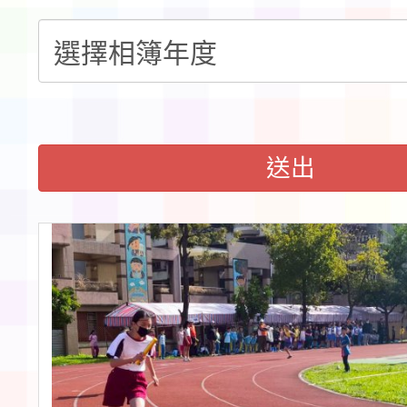
童軍小隊長訓練營活動
送出