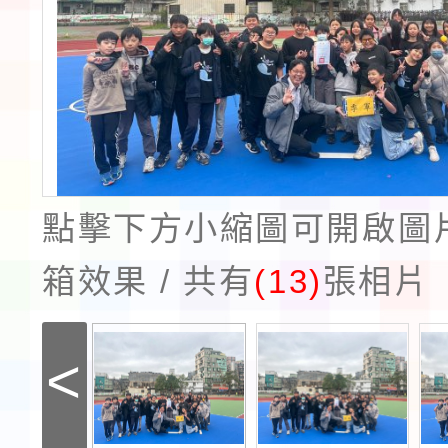
點擊下方小縮圖可開啟圖
箱效果 / 共有
(13)
張相片
<