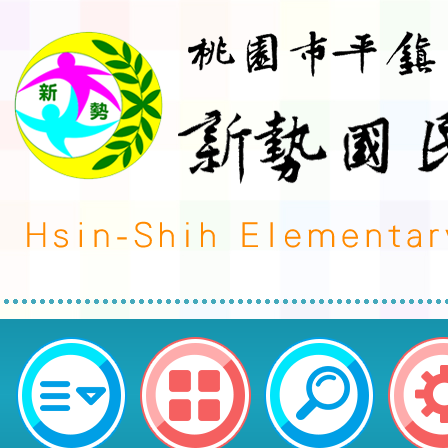
1150119-20六年級班際樂樂棒球