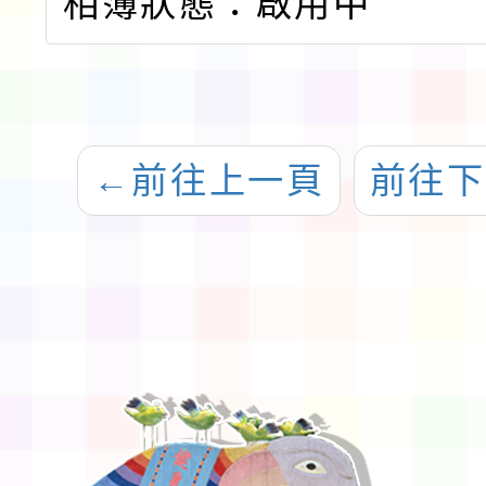
相簿狀態：啟用中
←
前往上一頁
前往下