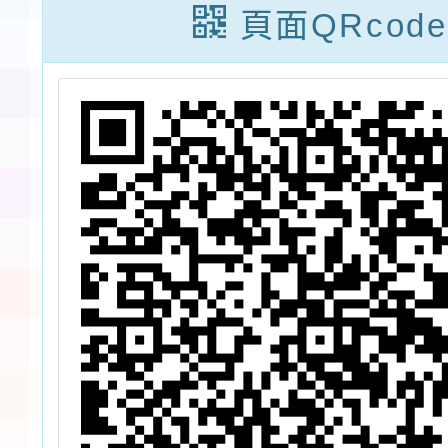
頁面QRcode