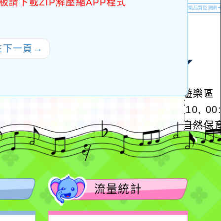
板請下載ZIP解壓縮APP程式
往下一頁
→
流量統計