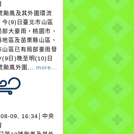
署
3號颱風及其外圍環流
今(9)日臺北市山區
局部大豪雨，桃園市、
縣地區及苗栗縣山區、
市山區已有局部豪雨發
(9日)晚至明(10)日
號颱風外圍...
more...
-08-09, 16:34│中央
署