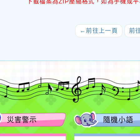
下載檔案為ZIP壓縮格式，如為手機或平
←
前往上一頁
前
災害警示
隨機小語