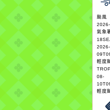
颱風
2026
氣象
18S
2026
09T0
輕度颱
TROP
08-
10T0
輕度颱