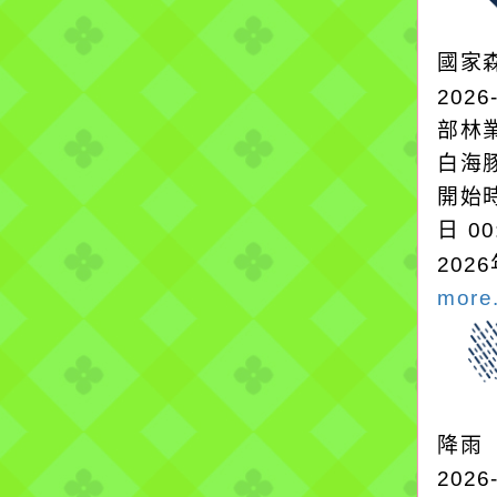
國家
2026
部林
白海
開始時
日 0
2026
more.
降雨
2026