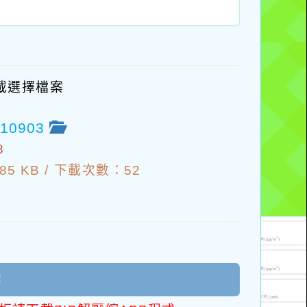
載選擇檔案
10903
8
5 KB /
下載次數：52
案