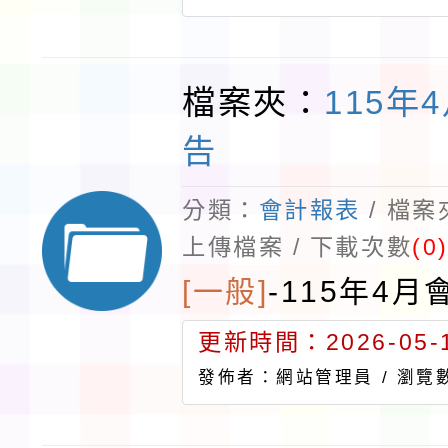
檔案夾：
115年
告
分類：
會計報表
/ 檔
上傳檔案 / 下載次數
(0
[一般]
-
115年4月
更新時間：2026-05-1
發佈者：網站管理員 /
瀏覽數