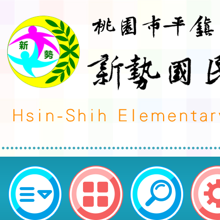
桃園市平鎮區新勢國民小學