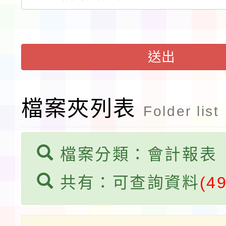
程安排一案
「桃園市補助參觀特色
展演活動實施計畫」11
送出
請一案
檔案夾列表
Folder list
檔案分類：會計報表
共有：可查詢資料
(49