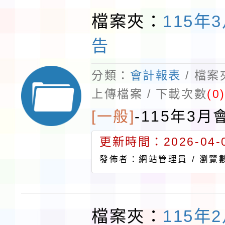
檔案夾：
115年
告
分類：
會計報表
/ 檔
上傳檔案 / 下載次數
(0
[一般]
-
115年3月
更新時間：2026-04-0
發佈者：網站管理員 /
瀏覽數
檔案夾：
115年