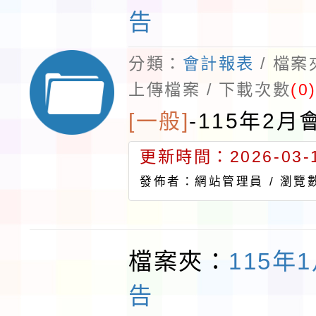
告
分類：
會計報表
/ 檔
上傳檔案 / 下載次數
(0
[一般]
-
115年2月
更新時間：2026-03-1
發佈者：網站管理員 /
瀏覽數
檔案夾：
115年
告