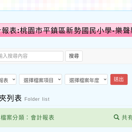
計報表:桃園市平鎮區新勢國民小學-樂聲
搜尋
送出
案夾列表
Folder list
檔案分類：會計報表
共