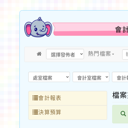
會
熱門檔案
檔
會計報表
決算預算