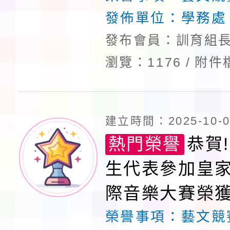
發佈單位：
學務處
發布會員：訓育組長
瀏覽：1176
附件
建立時間：2025-10-02
熱門榮譽
恭賀!
生代表參加皇
際音樂大賽榮獲
榮譽事項：
藝文競