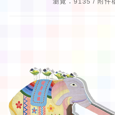
瀏覽：9135
附件