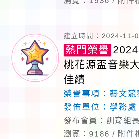
瀏覽：1936
附件
建立時間：2024-11-06
熱門榮譽
202
桃花源盃音樂大
佳績
榮譽事項：
藝文競
發佈單位：
學務處
發布會員：訓育組長
瀏覽：9186
附件