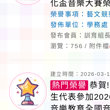
化盃音樂大賽榮
榮譽事項：
藝文競
發佈單位：
學務處
發布會員：訓育組長
瀏覽：756
附件檔
建立時間：2026-03-16
熱門榮譽
恭賀!
生代表參加20
音樂教育全國