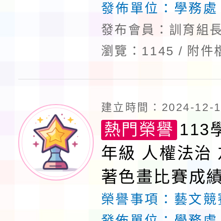
發佈單位：
學務處
發布會員：訓育組長
瀏覽：1145
附件
建立時間：2024-12-11
熱門榮譽
113
年級 人權法治
著色畫比賽成
榮譽事項：
藝文競
發佈單位：
學務處