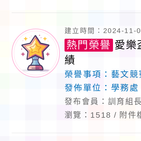
建立時間：2024-11-06
熱門榮譽
愛樂
績
榮譽事項：
藝文競
發佈單位：
學務處
發布會員：訓育組長
瀏覽：1518
附件