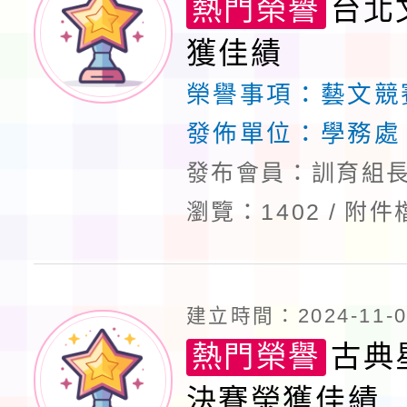
熱門榮譽
台北
獲佳績
榮譽事項：
藝文競
發佈單位：
學務處
發布會員：訓育組長
瀏覽：1402
附件
建立時間：2024-11-06
熱門榮譽
古典
決賽榮獲佳績