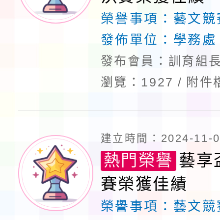
榮譽事項：
藝文競
發佈單位：
學務處
發布會員：訓育組長
瀏覽：1927
附件
建立時間：2024-11-06
熱門榮譽
藝享
賽榮獲佳績
榮譽事項：
藝文競