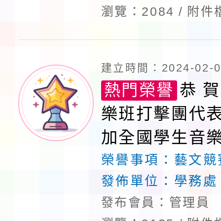
瀏覽：2084
附件
建立時間：2024-02-06
熱門榮譽
恭 賀
樂班打擊團代
加全國學生音
榮譽事項：
藝文競
發佈單位：
學務處
發布會員：管理員