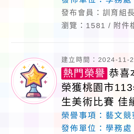
發布會員：訓育組長
瀏覽：1581
附件
建立時間：2024-11-29
熱門榮譽
恭喜
榮獲桃園市11
生美術比賽 佳
榮譽事項：
藝文競
發佈單位：
學務處