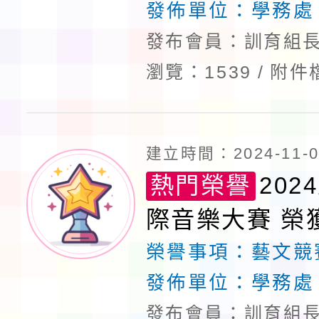
發佈單位：
學務處
發布會員：訓育組長
瀏覽：1539
附件
建立時間：2024-11-06
熱門榮譽
20
際音樂大賽 榮
榮譽事項：
藝文競
發佈單位：
學務處
發布會員：訓育組長