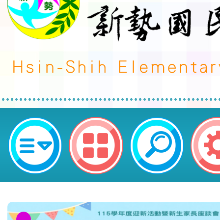
neilctes網站設計者：徐嘉裕 Neil 