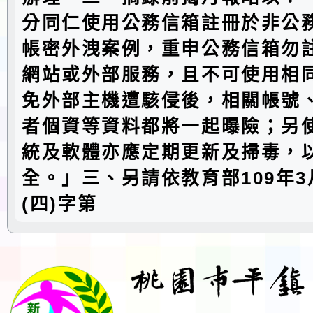
分同仁使用公務信箱註冊於非公
帳密外洩案例，重申公務信箱勿
網站或外部服務，且不可使用相
免外部主機遭駭侵後，相關帳號
者個資等資料都將一起曝險；另
統及軟體亦應定期更新及掃毒，
全。」三、另請依教育部109年3
(四)字第