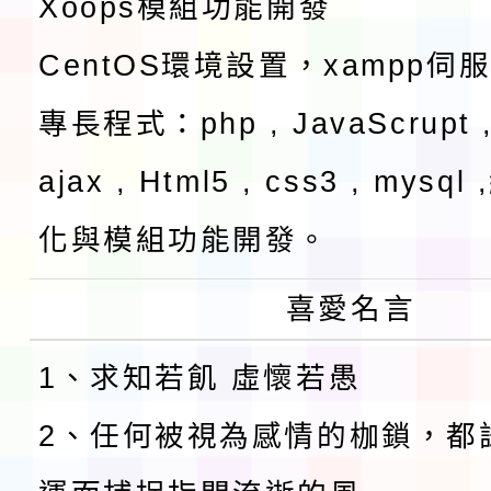
Xoops模組功能開發
CentOS環境設置，xampp伺
專長程式：php , JavaScrupt ,
ajax , Html5 , css3 , mysq
化與模組功能開發。
喜愛名言
1、求知若飢 虛懷若愚
2、任何被視為感情的枷鎖，都