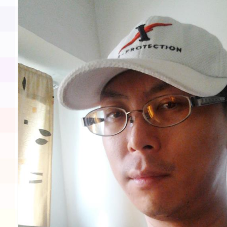
展演活動實施計畫」11
請一案