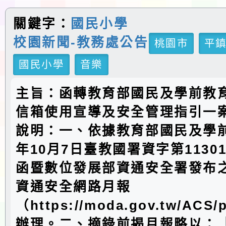
關鍵字：
國民小學
校園新聞-教務處公告
桃園市
平
國民小學
音樂
主旨：函轉教育部國民及學前教
信箱使用宣導及安全管理指引一
說明：一、依據教育部國民及學前
年10月7日臺教國署資字第11301
函暨數位發展部資通安全署發布之
資通安全網路月報
（https://moda.gov.tw/ACS/p
辦理。二、摘錄前揭月報略以：