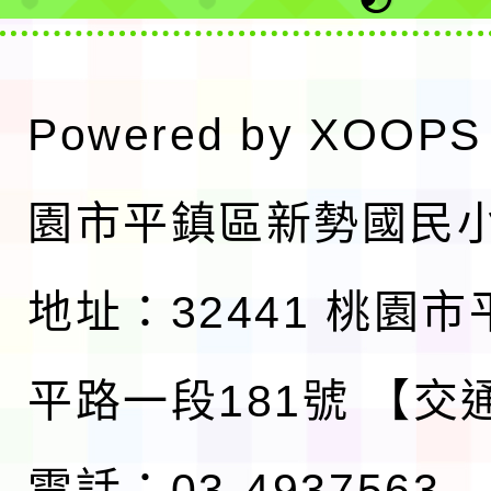
Powered by
XOOPS
園市平鎮區新勢國民
地址：32441 桃園
平路一段181號
【交
電話：03-4937563