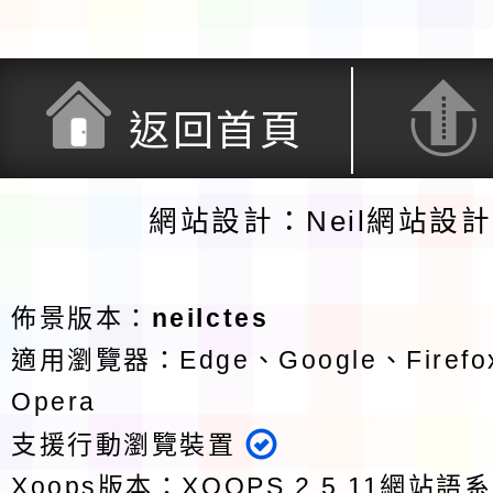
返回首頁
網站設計：Neil網站設
佈景版本：
neilctes
適用瀏覽器：Edge、Google、Firefox
Opera
支援行動瀏覽裝置
Xoops版本：
XOOPS 2.5.11
網站語系