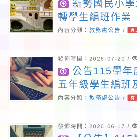
新勢國民小學
轉學生編班作業
內容分類：
教務處公告
/
有
發佈時間：2026-07-20 /
公告115學
五年級學生編班
名單
內容分類：
教務處公告
/
有
發佈時間：2026-06-17 /