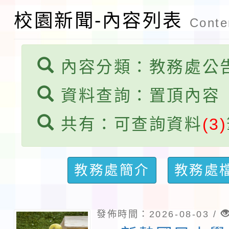
賽實施要點」1份
本市「115學年度學生
校園新聞-內容列表
Conten
程安排一案
「桃園市補助參觀特色
展演活動實施計畫」11
內容分類：教務處公
請一案
資料查詢：置頂內容
共有：可查詢資料
(3)
教務處簡介
教務處
發佈時間：2026-08-03 /