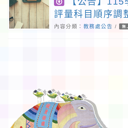
【公告】11
評量科目順序調
內容分類：
教務處公告
/
無