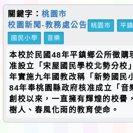
關鍵字：
桃園市
校園新聞-教務處公告
桃園市
平
國民小學
音樂
本校於民國48年平鎮鄉公所徵購
准設立「宋屋國民學校北勢分校」
年實施九年國教改稱「新勢國民
84年奉桃園縣政府核准成立「音
創校以來，一直擁有輝煌的校譽
樹人、春風化雨的教育使命。