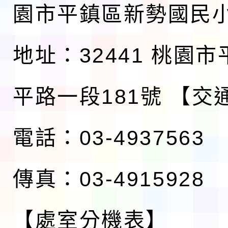
園市平鎮區新勢國民
地址：32441 桃園
平路一段181號
【交
電話：03-4937563
傳真：03-4915928
【處室分機表】