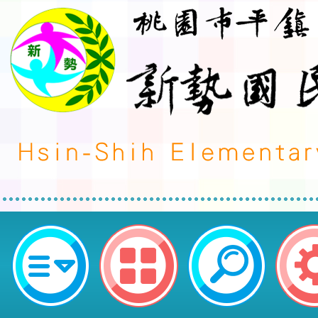
桃園市平鎮區新勢國民小學