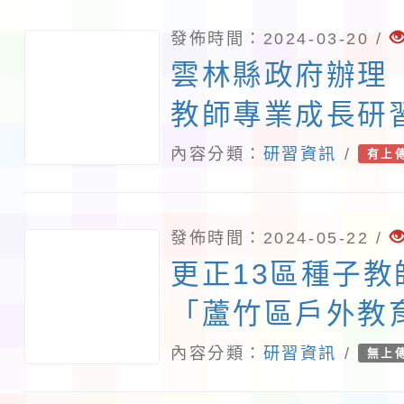
教案分享」實施
發佈時間：2024-03-20 /
雲林縣政府辦理「
教師專業成長研
畫-夢的N次方素
內容分類：
研習資訊
/
有上
雲林場」實施計
發佈時間：2024-05-22 /
更正13區種子
「蘆竹區戶外教
內容分類：
研習資訊
/
無上