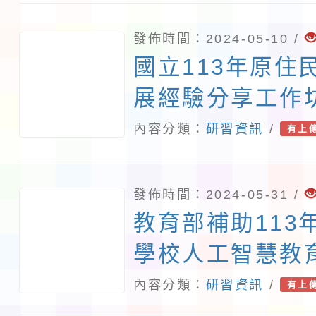
英語授課暨公開
畫」
發佈時間：2024-05-10 /
國立113年原住
展經驗分享工作
主題課程案例分
內容分類：
研習資訊
/
有上
畫1份
發佈時間：2024-05-31 /
教育部補助113
學校人工智慧教
須知」
內容分類：
研習資訊
/
有上