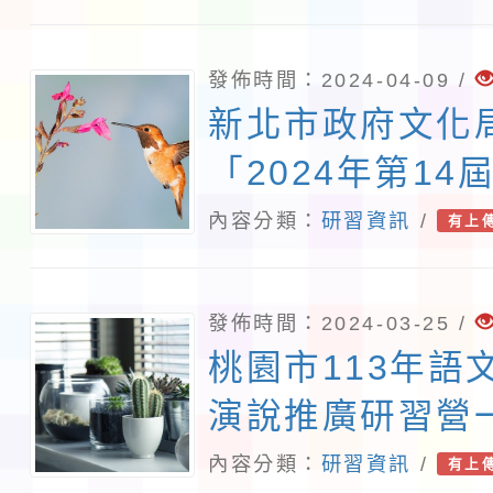
之簡章、海報各
發佈時間：2024-04-09 /
新北市政府文化
「2024年第14
學獎」徵文活動
內容分類：
研習資訊
/
有上
發佈時間：2024-03-25 /
桃園市113年語
演說推廣研習營
內容分類：
研習資訊
/
有上