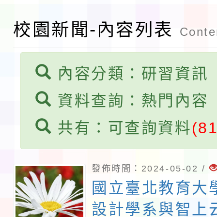
程安排一案
「桃園市補助參觀特色
校園新聞-內容列表
Conten
展演活動實施計畫」11
內容分類：研習資訊
請一案
資料查詢：熱門內容
共有：可查詢資料
(8
發佈時間：2024-05-02 /
國立臺北教育大
設計學系與智上