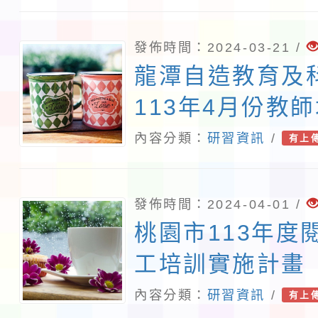
發佈時間：2024-03-21 /
龍潭自造教育及
113年4月份教
計畫
內容分類：
研習資訊
/
有上
發佈時間：2024-04-01 /
桃園市113年度
工培訓實施計畫
內容分類：
研習資訊
/
有上