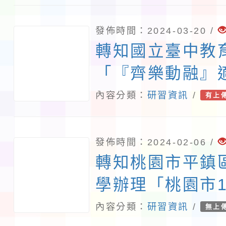
發佈時間：2024-03-20 /
轉知國立臺中教
「『齊樂動融』
電影暨攝影競賽
內容分類：
研習資訊
/
有上
作坊」活動
發佈時間：2024-02-06 /
轉知桃園市平鎮
學辦理「桃園市1
推動公立國民小
內容分類：
研習資訊
/
無上