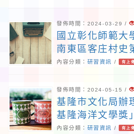
發佈時間：2024-03-29 /
國立彰化師範大
南東區客庄村史
暨撰寫輔導計畫
內容分類：
研習資訊
/
有上
會一案。
發佈時間：2024-05-15 /
基隆市文化局辦理
基隆海洋文學獎」
年文學創作出版
內容分類：
研習資訊
/
有上