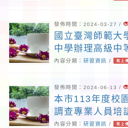
發佈時間：2024-03-27 /
國立臺灣師範大
中學辦理高級中
與實作課程北區
內容分類：
研習資訊
/
有上
「論證與建模-
坊」實施計畫
發佈時間：2024-06-13 /
本市113年度校
調查專業人員培
人防治教育專業
內容分類：
研習資訊
/
有上