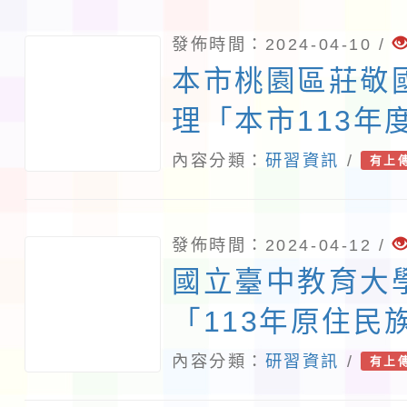
發佈時間：2024-04-10 /
本市桃園區莊敬
理「本市113年
與教學創新獎實
內容分類：
研習資訊
/
有上
案。
發佈時間：2024-04-12 /
國立臺中教育大
「113年原住民
經驗分享工作坊
內容分類：
研習資訊
/
有上
怎麼做？跨領域