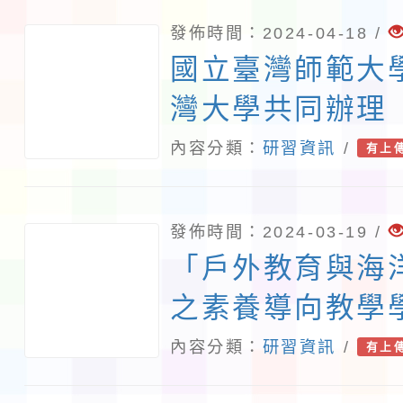
發佈時間：2024-04-18 /
國立臺灣師範大
灣大學共同辦理「
候變遷教育增能
內容分類：
研習資訊
/
有上
融入教學課程跨
坊」簡章1份。
發佈時間：2024-03-19 /
「戶外教育與海
之素養導向教學
會」資訊及徵稿
內容分類：
研習資訊
/
有上