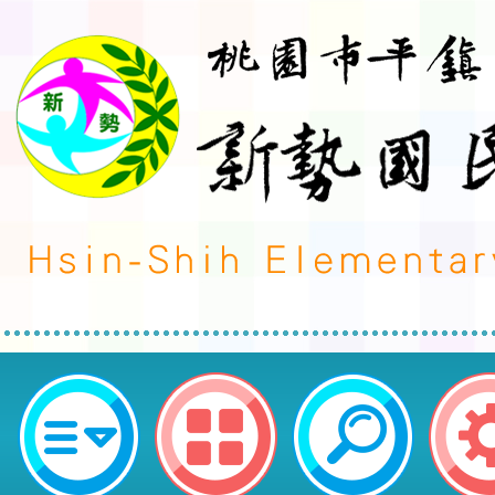
桃園市平鎮區新勢國民小學