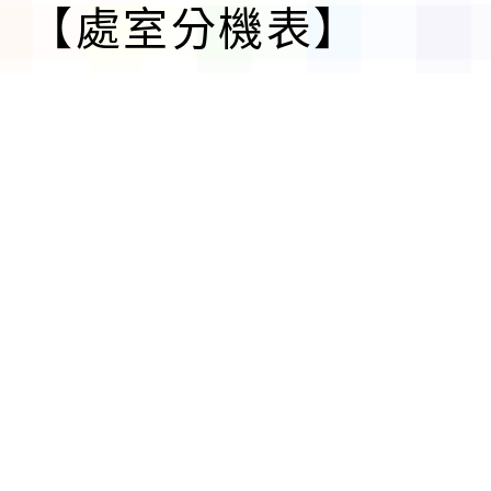
【處室分機表】
建議瀏覽器 chrome
網站維護:資訊組
【個資保護聲明】
返回首頁