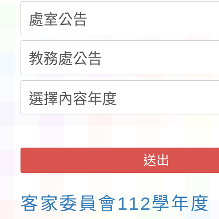
習海報及各區簡章
報
淨零綠領人才培育課程
送出
客家委員會112學年度