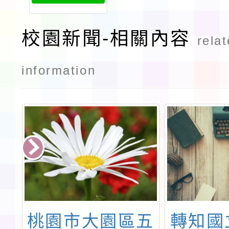
遴選實施計
畫0617
校園新聞-相關內容
rela
information
桃園市大園區五
轉知國