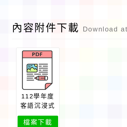
內容附件下載
Download a
112學年度
客語沉浸式
教學優良課
檔案下載
程教學方案