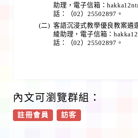
助理，電子信箱：hakka12ntn
話：（02）25502897。
(二)
客語沉浸式教學優良教案遴
綾助理，電子信箱：hakka12n
話：（02）25502897。
內文可瀏覽群組：
註冊會員
訪客