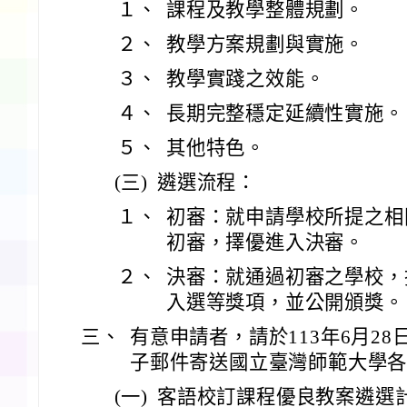
１、
課程及教學整體規劃。
２、
教學方案規劃與實施。
３、
教學實踐之效能。
４、
長期完整穩定延續性實施。
５、
其他特色。
(三)
遴選流程：
１、
初審：就申請學校所提之相
初審，擇優進入決審。
２、
決審：就通過初審之學校，
入選等獎項，並公開頒獎。
三、
有意申請者，請於113年6月2
子郵件寄送國立臺灣師範大學
(一)
客語校訂課程優良教案遴選