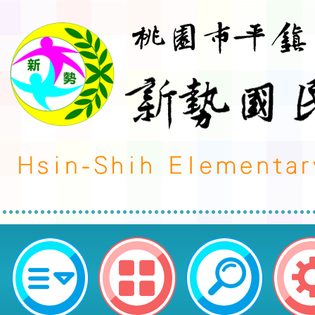
客家委員會112學年度「客語結合
課程」及「客語沉浸式教學」優良
選實施計畫1份。-桃園市平鎮區新