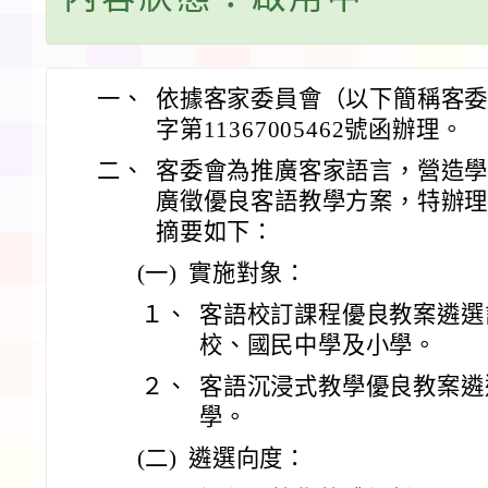
一、
依據客家委員會（以下簡稱客委會
字第11367005462號函辦理。
二、
客委會為推廣客家語言，營造
廣徵優良客語教學方案，特辦
摘要如下：
(一)
實施對象：
１、
客語校訂課程優良教案遴選
校、國民中學及小學。
２、
客語沉浸式教學優良教案遴
學。
(二)
遴選向度：