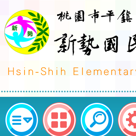
有關桃園市平鎮區義興國民小學辦理
學年度上學期外籍教師E－talk線
ABC直播間」實施計畫一案，請鼓