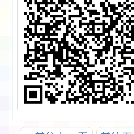
研
資
查