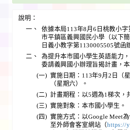
說明：
一、
依據本局113年8月6日桃教小字第
市平鎮區義興國民小學（以下簡稱
日義小教字第1130005505號
二、
為提升本市國小學生英語能力
委請義興國小辦理旨揭計畫，
(一)
實施日期：113年9月2日（星
（星期六）。
(二)
計畫期程：以5週為1梯次，
(三)
實施對象：本市國小學生。
(四)
實施方式：以Google Me
至外師會客室網站（
https://