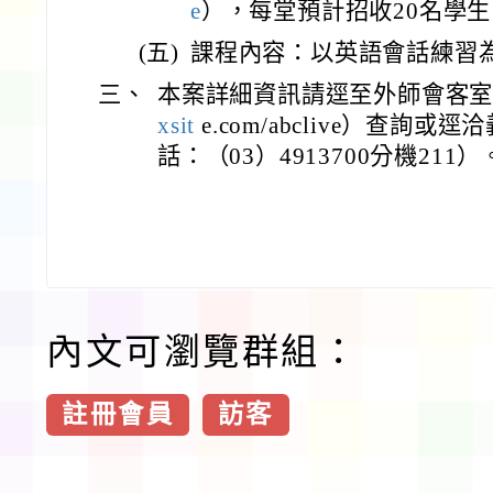
e
），每堂預計招收20名學生
(五)
課程內容：以英語會話練習
三、
本案詳細資訊請逕至外師會客
xsit
e.com/abclive）查
話：（03）4913700分機211）
內文可瀏覽群組：
註冊會員
訪客