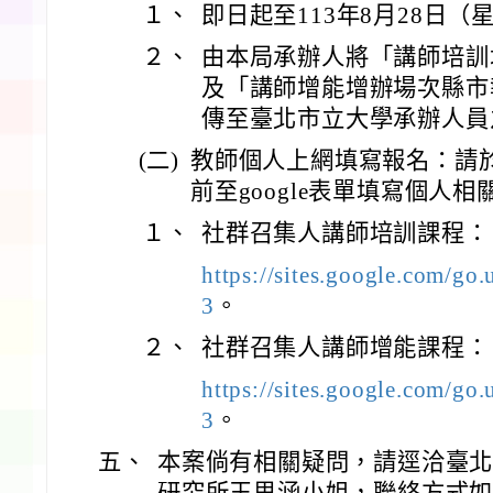
１、
即日起至113年8月28日
２、
由本局承辦人將「講師培訓
及「講師增能增辦場次縣市
傳至臺北市立大學承辦人員
(二)
教師個人上網填寫報名：請於1
前至google表單填寫個人
１、
社群召集人講師培訓課程：
https://sites.google.com/go.
3
。
２、
社群召集人講師增能課程：
https://sites.google.com/go.
3
。
五、
本案倘有相關疑問，請逕洽臺
研究所王思涵小姐，聯絡方式