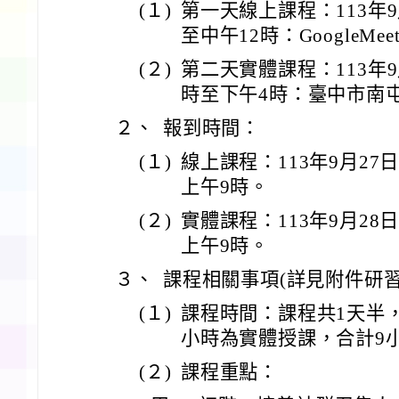
(１)
第一天線上課程：113年
至中午12時：GoogleMee
(２)
第二天實體課程：113年
時至下午4時：臺中市南
２、
報到時間：
(１)
線上課程：113年9月27
上午9時。
(２)
實體課程：113年9月28
上午9時。
３、
課程相關事項(詳見附件研習
(１)
課程時間：課程共1天半
小時為實體授課，合計9
(２)
課程重點：