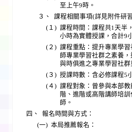
至上午9時。
３、
課程相關事項(詳見附件研習
(１)
課程時間：課程共1天半
小時為實體授課，合計9
(２)
課程重點：提升專業學習
師專業學習社群之素養，
與時俱進之專業學習社群
(３)
授課時數：含必修課程5
(４)
課程對象：曾參與本部教
階、進階或高階講師培訓
師。
四、
報名時間與方式：
(一)
本局推薦報名：