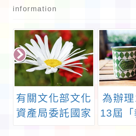
information
民
有關文化部文化
為辦理
署
資產局委託國家
13屆
）
教育研究院辦理
術教育