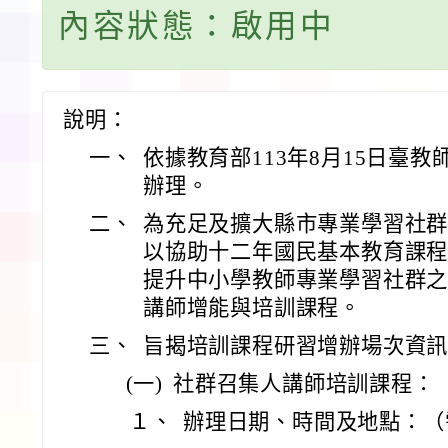
內容狀態：啟用中
說明：
一、
依據教育部113年8月15日臺教師(
辦理。
二、
為充足及擴大縣市專業學習社
以協助十二年國民基本教育課
提升中小學教師專業學習社群
講師增能與培訓課程。
三、
旨揭培訓課程研習增辦場次資
(一)
社群召集人講師培訓課程：
１、
辦理日期、時間及地點：（