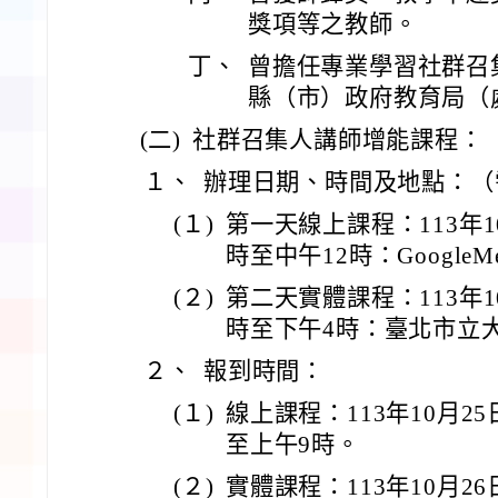
獎項等之教師。
丁、
曾擔任專業學習社群召
縣（市）政府教育局（
(二)
社群召集人講師增能課程：
１、
辦理日期、時間及地點：（
(１)
第一天線上課程：113年1
時至中午12時：GoogleMe
(２)
第二天實體課程：113年1
時至下午4時：臺北市立
２、
報到時間：
(１)
線上課程：113年10月2
至上午9時。
(２)
實體課程：113年10月2