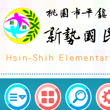
轉知臺北市立大學辦理「教育部11
師專業學習社群召集人講師培訓課
113年度中小學教師專業學習社群