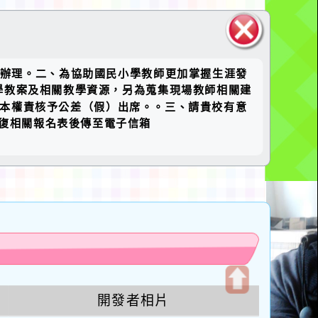
關閉區
號函辦理。二、為協助國民小學教師更加掌握生涯發
塊
學教案及相關教學資源，另為蒐集現場教師相關建
並本權責核予公差（假）出席。。三、請貴校有意
）、填復相關報名表後傳至電子信箱
u
開發者相片
開