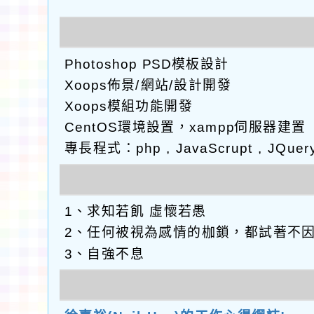
Photoshop PSD模板設計
Xoops佈景/網站/設計開發
Xoops模組功能開發
CentOS環境設置，xampp伺服器建置
專長程式：php , JavaScrupt , JQuer
1、求知若飢 虛懷若愚
2、任何被視為感情的枷鎖，都試著不
3、自強不息