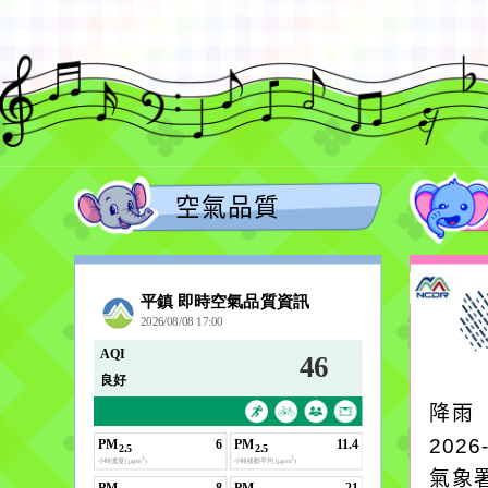
空氣品質
降雨
2026
氣象