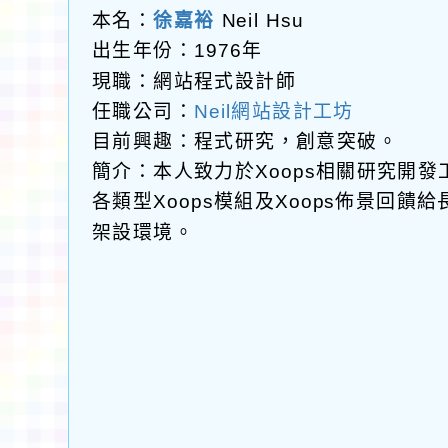
本名：
徐嘉裕
Neil Hsu
出生年份：1976年
現職：網站程式設計師
任職公司：
Neil網站設計工坊
目前興趣：程式研究，創意突破。
簡介：本人致力於Xoops相關研究開
各類型Xoops模組及Xoops佈景回
架設環境。