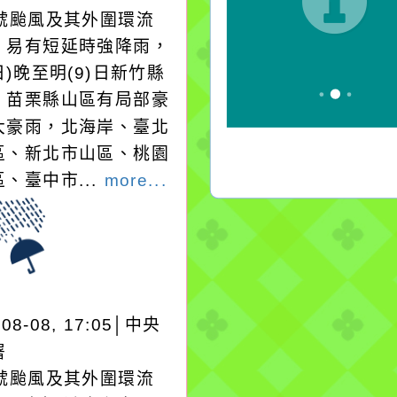
3號颱風及其外圍環流
，易有短延時強降雨，
日)晚至明(9)日新竹縣
、苗栗縣山區有局部豪
大豪雨，北海岸、臺北
區、新北市山區、桃園
、臺中市...
more...
-08-08, 17:05│中央
署
3號颱風及其外圍環流