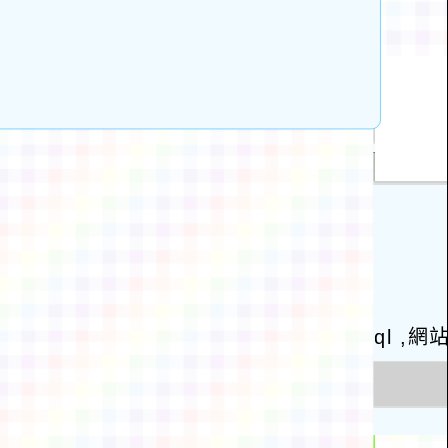
動瀏覽裝置