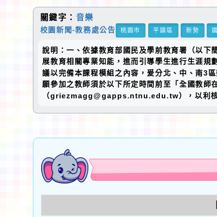
關鍵字：
音樂
校園新聞-教務處公告
桃園市
平鎮區
新勢
說明：一、依據教育部國民及學前教育署（以下簡稱
展教育相關專業知能，進而引導學生進行生涯規
議以完備本課程模組之內容，爰分北、中、南3
願參加之教師須於以下所定時間前至「全國教師在職進修
（griezmagg@gapps.ntnu.edu.tw），以