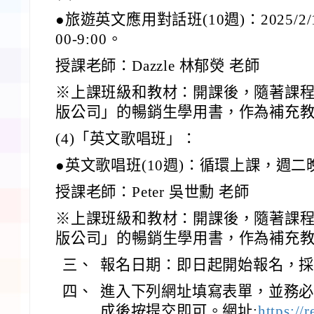
●旅遊英文應用對話班(10週)：2025/2/1
00-9:00。
授課老師：Dazzle 林郁熒 老師
※上課班級和教材：開課後，隨著課
版公司」的暢銷生學用書，作為補充
(4)「英文歌唱班」：
●英文歌唱班(10週)：循環上課，週二晚上7
授課老師：Peter 吳世勳 老師
※上課班級和教材：開課後，隨著課
版公司」的暢銷生學用書，作為補充
三、
報名日期：即日起開始報名，
四、
進入下列網址填寫表單，並務必
成後按提交即可。網址:
https://