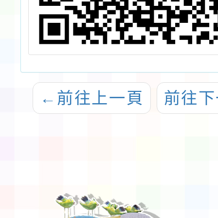
s
←
前往上一頁
前往下