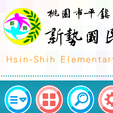
轉知臺北市一口氣英語教育基金會
案-桃園市平鎮區新勢國民小學