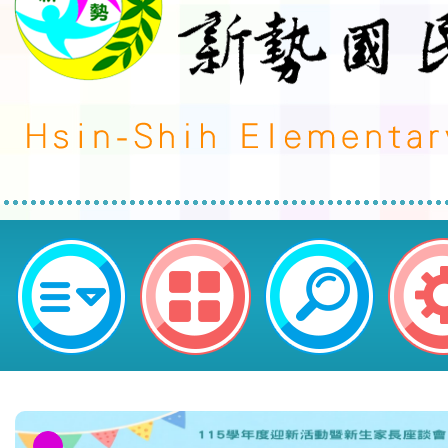
轉知辦理「113年度原住民族語言
助計畫」第2次甄選一案-桃園市平
學