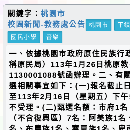
關鍵字：
桃園市
校園新聞-教務處公告
桃園市
平
國民小學
音樂
一、依據桃園市政府原住民族行
稱原民局）113年1月26日桃原
1130001088號函辦理。二、
選相關事宜如下：(一)報名截止
至113年2月16日（星期五）下
不受理。(二)甄選名額：市府1
（不含復興區）7名：阿美族1名
名、布農族1名、賽夏族1名、卑