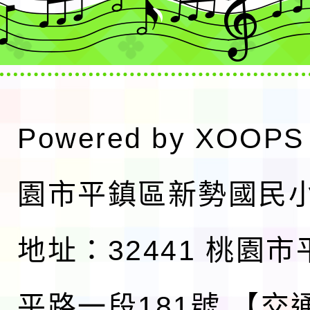
Powered by
XOOPS
園市平鎮區新勢國民
地址：32441 桃園
平路一段181號
【交