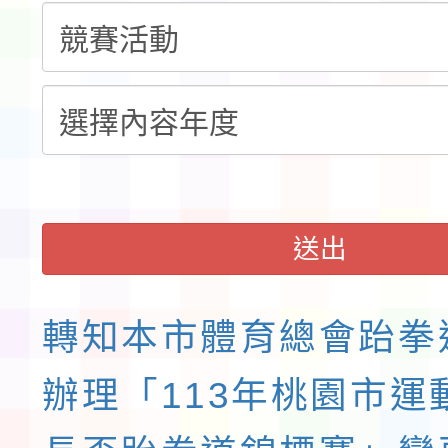
告(不再辦理後續甄選)
賽實施要點」1份
本市「115學年度學生
程安排一案
「桃園市補助參觀特色
展演活動實施計畫」11
請一案
送出
轉知本市體育總會跆拳
辦理「113年桃園市運