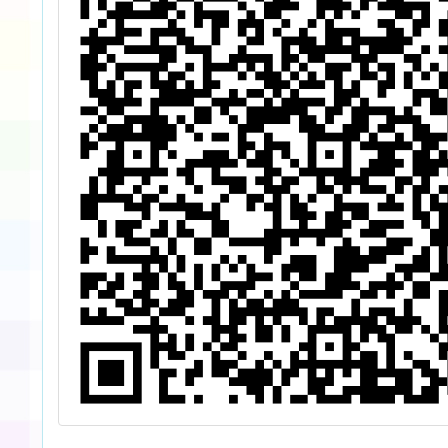
國中等
障礙者
齡球