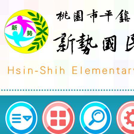
轉知中華民國水中運動協會辦理「1
蹼泳錦標賽」-桃園市平鎮區新勢國