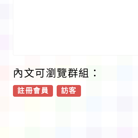
內文可瀏覽群組：
註冊會員
訪客