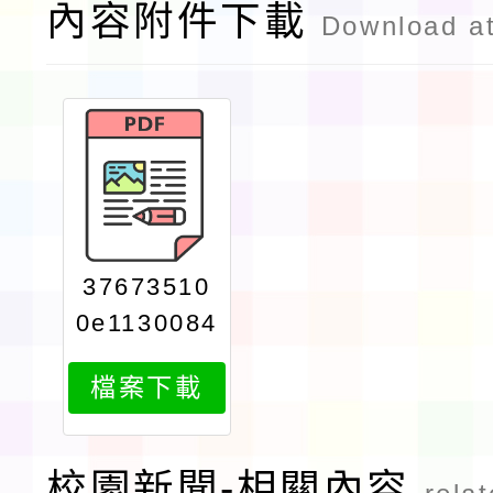
內容附件下載
Download a
37673510
0e1130084
706attach
檔案下載
1
校園新聞-相關內容